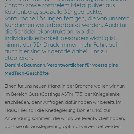
Chrom- sowie rostfreiem Metallpulver aus
Kapfenberg, spezielle 3D-gedruckte,
konturnahe Lösungen fertigen, die von unseren
Kund:innen weiterbearbeitet werden. Auch für
die Schädelrekonstruktion, wo die
Individualisierbarkeit besonders wichtig ist,
nimmt der 3D-Druck immer mehr Fahrt auf –
auch hier sind wir gerade dabei, uns zu
etablieren.
Dominik Baumann,
Verantwortlicher für voestalpine
MedTech-Geschäfte
Einen für uns neuen Markt in der Branche wollen wir nun
im Bereich Guss (Castings ASTM F75) der Kniegelenke
erschließen, denn Anfragen dafür haben wir bereits im
Haus. Hier soll die Knetlegierung Böhler L165 zur
Anwendung kommen, die wir so weiterentwickelt haben,
dass sie als Gusslegierung optimal verwendet werden