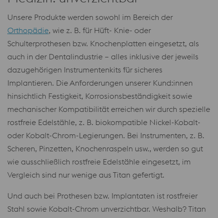
Unsere Produkte werden sowohl im Bereich der
Orthopädie
, wie z. B. für Hüft- Knie- oder
Schulterprothesen bzw. Knochenplatten eingesetzt, als
auch in der Dentalindustrie – alles inklusive der jeweils
dazugehörigen Instrumentenkits für sicheres
Implantieren. Die Anforderungen unserer Kund:innen
hinsichtlich Festigkeit, Korrosionsbeständigkeit sowie
mechanischer Kompatibilität erreichen wir durch spezielle
rostfreie Edelstähle, z. B. biokompatible Nickel-Kobalt-
oder Kobalt-Chrom-Legierungen. Bei Instrumenten, z. B.
Scheren, Pinzetten, Knochenraspeln usw., werden so gut
wie ausschließlich rostfreie Edelstähle eingesetzt, im
Vergleich sind nur wenige aus Titan gefertigt.
Und auch bei Prothesen bzw. Implantaten ist rostfreier
Stahl sowie Kobalt-Chrom unverzichtbar. Weshalb? Titan