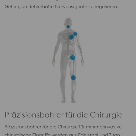
Gehirn, um fehlerhafte Nervensignale zu regulieren.
Präzisionsbohrer für die Chirurgie
Präzisionsbohrer für die Chirurgie für minimalinvasive
chirurgische Eingriffe werden aus Edelstahl und Titan