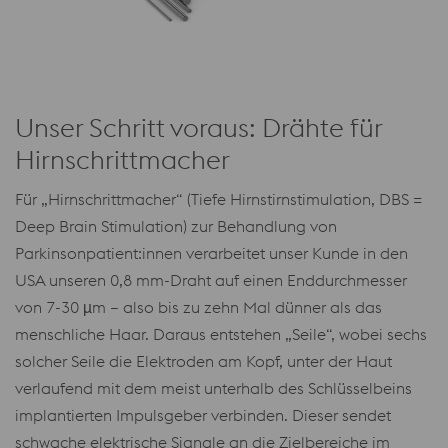
Unser Schritt voraus: Drähte für
Hirnschrittmacher
Für „Hirnschrittmacher“ (Tiefe Hirnstirnstimulation, DBS =
Deep Brain Stimulation) zur Behandlung von
Parkinsonpatient:innen verarbeitet unser Kunde in den
USA unseren 0,8 mm-Draht auf einen Enddurchmesser
von 7-30 µm – also bis zu zehn Mal dünner als das
menschliche Haar. Daraus entstehen „Seile“, wobei sechs
solcher Seile die Elektroden am Kopf, unter der Haut
verlaufend mit dem meist unterhalb des Schlüsselbeins
implantierten Impulsgeber verbinden. Dieser sendet
schwache elektrische Signale an die Zielbereiche im