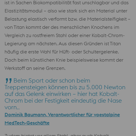
ist in Sachen Biokompatibilität fast unschlagbar und das
Elastizitätsmodul – also wie stark sich ein Material unter
Belastung elastisch verformt bzw. die Materialsteifigkeit –
von Titan kommt der des menschlichen Knochens im
Vergleich zu rostfreiem Stahl oder einer Kobalt-Chrom-
Legierung am nächsten. Aus diesen Gründen ist Titan
häufig die erste Wahl für Hüft- oder Schultergelenke.
Doch beim künstlichen Knie beispielsweise kommt der
Werkstoff an seine Grenzen.
Beim Sport oder schon beim
Treppensteigen können bis zu 5.000 Newton
auf das Gelenk einwirken – hier hat Kobalt-
Chrom bei der Festigkeit eindeutig die Nase
vorn..
Dominik Baumann, Verantwortlicher für voestalpine
MedTech-Geschäfte
Zudem bietet vor allem Stahl, aber auch Kobalt-