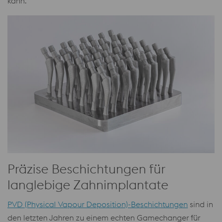
kann.
Präzise Beschichtungen für
langlebige Zahnimplantate
PVD (Physical Vapour Deposition)-Beschichtungen
sind in
den letzten Jahren zu einem echten Gamechanger für