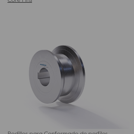
Rodillos para Conformado de perfiles