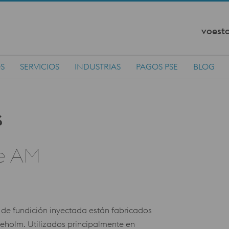
voesta
S
SERVICIOS
INDUSTRIAS
PAGOS PSE
BLOG
ne AM
de fundición inyectada están fabricados
holm. Utilizados principalmente en