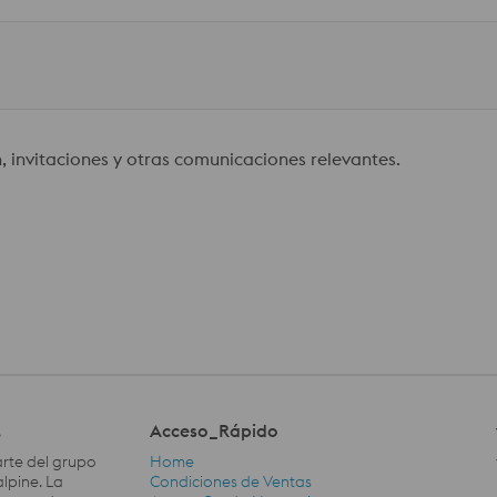
 invitaciones y otras comunicaciones relevantes.
.
Acceso_Rápido
rte del grupo
Home
lpine. La
Condiciones de Ventas