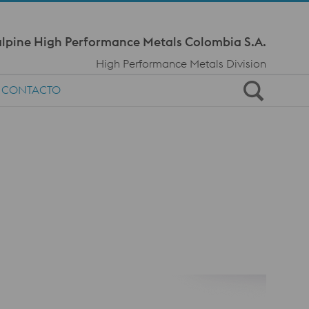
Meta Navi
lpine High Performance Metals Colombia S.A.
High Performance Metals Division
CONTACTO