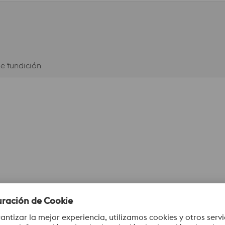
de fundición