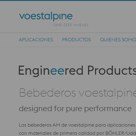
APLICACIONES
PRODUCTOS
QUIENES SOMO
Main Navigation
Produktkategorie: Engineered Products
Bebederos voestalpi
designed for pure performance
Los bebederos AM de voestalpine para aplicaciones 
con materiales de primera calidad por BÖHLER/Udde