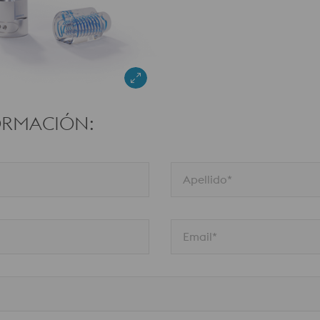
ORMACIÓN:
Apellido*
Email*