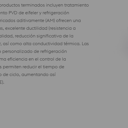
 productos terminados incluyen tratamiento
nto PVD de eifeler y refrigeración
icados aditivamente (AM) ofrecen una
s, excelente ductilidad (resistencia a
alidad, reducción significativa de la
r, así como alta conductividad térmica. Las
 personalizado de refrigeración
a eficiencia en el control de la
 permiten reducir el tiempo de
po de ciclo, aumentando así
E).