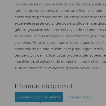
moldes de fundición inyectada de tres placas, estos
térmico de voestalpine, mecanizado final, recubrimie
conformada personalizada. Nuestros bebederos fabr
excelente resistencia al desgaste a altas temperatura
grietas gruesas), resistencia al revenido de primera c
soldadura, alta resistencia al agrietamiento por calo
versiones AM se mejoran aún más con nuestro diseño
conformada de alto rendimiento para lograr la máxim
temperatura del molde. Estas propiedades superiores
inactividad, el esfuerzo de mantenimiento y el tiem
sustancialmente la eficiencia general del equipo (OE
Información general
Beneficios para el cliente
Propiedades