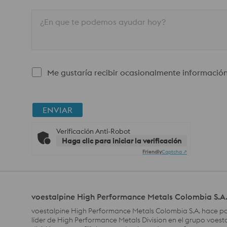
¿En que te podemos ayudar hoy?
Me gustaría recibir ocasionalmente información,
ENVIAR
Verificación Anti-Robot
Haga clic para iniciar la verificación
Friendly
Captcha ⇗
voestalpine High Performance Metals Colombia S.A
voestalpine High Performance Metals Colombia S.A. hace pa
líder de High Performance Metals Division en el grupo voesta