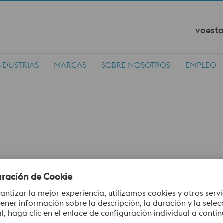
voesta
NDUSTRIAS
MARCAS
SOBRE NOSOTROS
EMPLEO