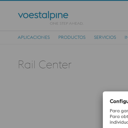
APLICACIONES
PRODUCTOS
SERVICIOS
I
Main Navigation
Rail Center