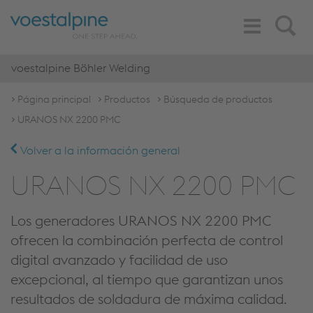
Toggle
Search
Navigation
voestalpine Böhler Welding
Página principal
Productos
Búsqueda de productos
URANOS NX 2200 PMC
Volver a la información general
URANOS NX 2200 PMC
Los generadores URANOS NX 2200 PMC
ofrecen la combinación perfecta de control
digital avanzado y facilidad de uso
excepcional, al tiempo que garantizan unos
resultados de soldadura de máxima calidad.