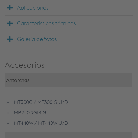
Aplicaciones
Características técnicas
Galería de fotos
Accesorios
Antorchas
MT300G / MT300 G U/D
MB240DGMIG
MT440W / MT440W U/D