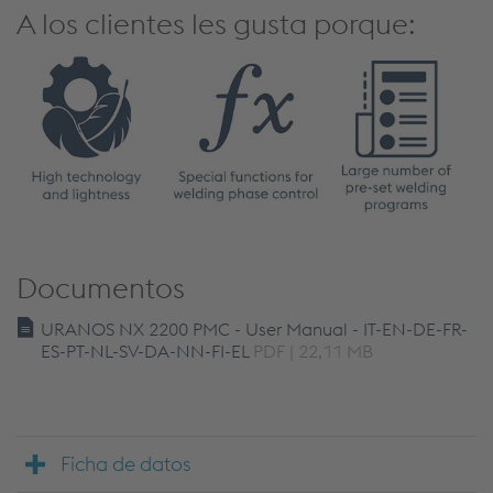
A los clientes les gusta porque:
Documentos
URANOS NX 2200 PMC - User Manual - IT-EN-DE-FR-
ES-PT-NL-SV-DA-NN-FI-EL
PDF | 22,11 MB
Ficha de datos