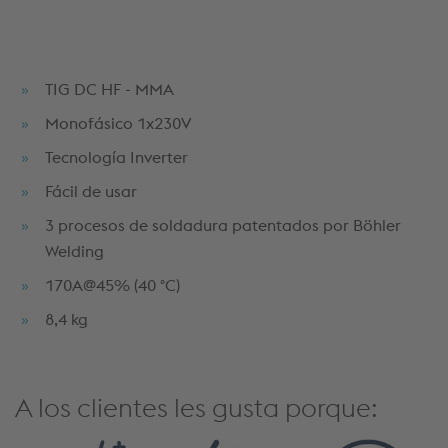
TIG DC HF - MMA
Monofásico 1x230V
Tecnología Inverter
Fácil de usar
3 procesos de soldadura patentados por Böhler
Welding
170A@45% (40 °C)
8,4 kg
A los clientes les gusta porque: