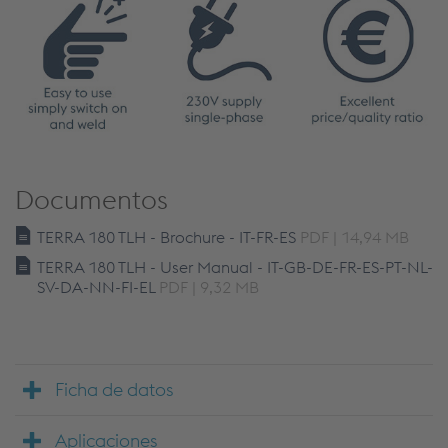
Documentos
TERRA 180 TLH - Brochure - IT-FR-ES
PDF | 14,94 MB
TERRA 180 TLH - User Manual - IT-GB-DE-FR-ES-PT-NL-
SV-DA-NN-FI-EL
PDF | 9,32 MB
Ficha de datos
Aplicaciones