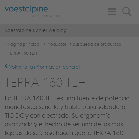
Toggle
Search
Navigation
voestalpine Böhler Welding
Página principal
Productos
Búsqueda de productos
TERRA 180 TLH
Volver a la información general
TERRA 180 TLH
La TERRA 180 TLH es una fuente de potencia
monofásica sencilla y fiable para soldadura
TIG DC y con electrodo. Su ergonomía
avanzada y el hecho de ser una de las más
ligeras de su clase hacen que la TERRA 180