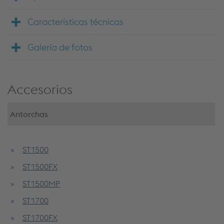
Características técnicas
Galería de fotos
Accesorios
Antorchas
ST1500
ST1500FX
ST1500MP
ST1700
ST1700FX