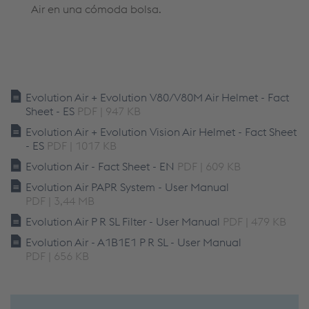
Air en una cómoda bolsa.
Evolution Air + Evolution V80/V80M Air Helmet - Fact
Sheet - ES
PDF | 947 KB
Evolution Air + Evolution Vision Air Helmet - Fact Sheet
- ES
PDF | 1017 KB
Evolution Air - Fact Sheet - EN
PDF | 609 KB
Evolution Air PAPR System - User Manual
PDF | 3,44 MB
Evolution Air P R SL Filter - User Manual
PDF | 479 KB
Evolution Air - A1B1E1 P R SL - User Manual
PDF | 656 KB