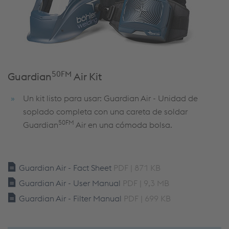
50FM
Guardian
Air Kit
Un kit listo para usar: Guardian Air - Unidad de
soplado completa con una careta de soldar
50FM
Guardian
Air en una cómoda bolsa.
Guardian Air - Fact Sheet
PDF | 871 KB
Guardian Air - User Manual
PDF | 9,3 MB
Guardian Air - Filter Manual
PDF | 699 KB