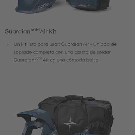
50M
Guardian
Air Kit
Un kit listo para usar: Guardian Air - Unidad de
soplado completa con una careta de soldar
50M
Guardian
Air en una cómoda bolsa.