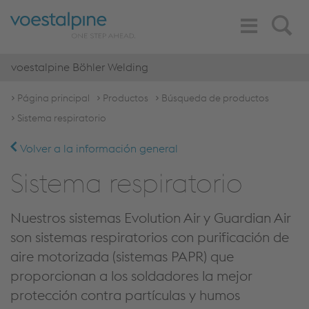
Toggle
Search
Navigation
voestalpine Böhler Welding
Página principal
Productos
Búsqueda de productos
Sistema respiratorio
Volver a la información general
Sistema respiratorio
Nuestros sistemas Evolution Air y Guardian Air
son sistemas respiratorios con purificación de
aire motorizada (sistemas PAPR) que
proporcionan a los soldadores la mejor
protección contra partículas y humos