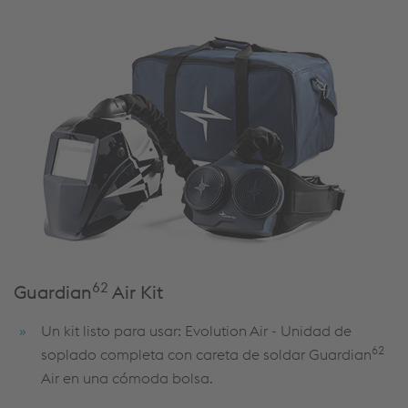
62
Guardian
Air
Kit
Un kit listo para usar: Evolution Air - Unidad de
62
soplado completa con careta de soldar Guardian
Air en una cómoda bolsa.