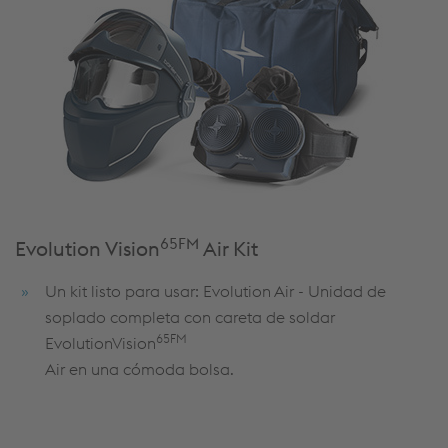
65FM
Evolution Vision
Air Kit
Un kit listo para usar: Evolution Air - Unidad de
soplado completa con careta de soldar
65FM
EvolutionVision
Air en una cómoda bolsa.