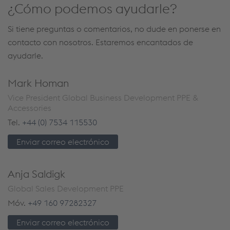
¿Cómo podemos ayudarle?
Si tiene preguntas o comentarios, no dude en ponerse en
contacto con nosotros. Estaremos encantados de
ayudarle.
Mark Homan
Vice President Global Business Development PPE &
Accessories
Tel.
+44 (0) 7534 115530
Enviar correo electrónico
Anja Saldigk
Global Sales Development PPE
Móv.
+49 160 97282327
Enviar correo electrónico