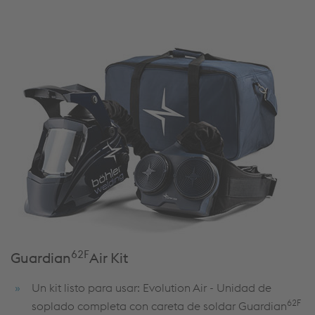
62F
Guardian
Air Kit
Un kit listo para usar: Evolution Air - Unidad de
62F
soplado completa con careta de soldar Guardian