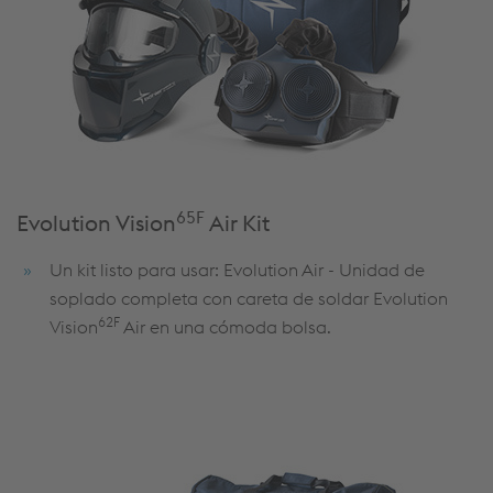
65F
Evolution Vision
Air Kit
Un kit listo para usar: Evolution Air - Unidad de
soplado completa con careta de soldar Evolution
62F
Vision
Air en una cómoda bolsa.