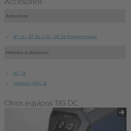
Accesorios
Antorchas
BT 26 - BT 26 U/D - BT 26 Potentiometer
Mandos a distancia
RC 18
Wireless WRC-B
Otros equipos TIG DC