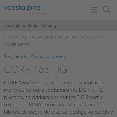
Toggle
Search
Navigation
voestalpine Böhler Welding
Página principal
Productos
Búsqueda de productos
CORE 185 TIG
Volver a la información general
CORE 185 TIG
TIG
CORE 185
es una fuente de alimentación
monofásica para soldadura TIG DC HF, TIG
pulsado, soldadura por puntos TIG Sport y
soldadura MMA. Gracias a su construcción
hibrida de acero de alta calidad galvanizado y