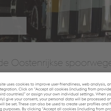
de Oostenrijkse spoorweg