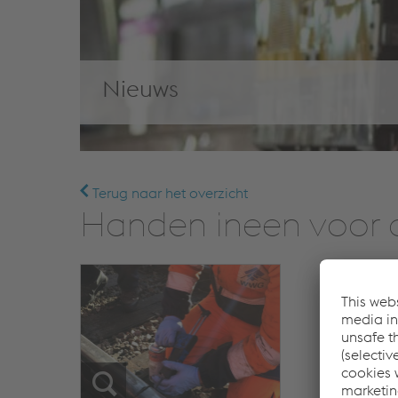
Nieuws
Terug naar het overzicht
Handen ineen voor 