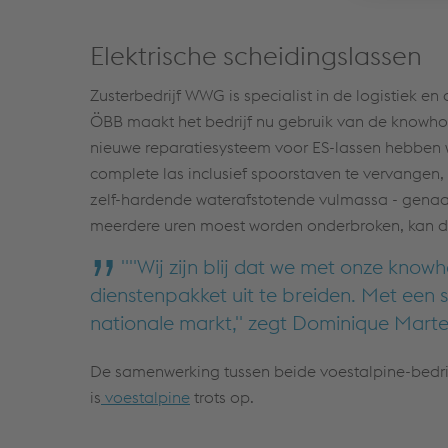
Elektrische scheidingslassen
Zusterbedrijf WWG is specialist in de logistiek 
ÖBB maakt het bedrijf nu gebruik van de knowhow 
nieuwe reparatiesysteem voor ES-lassen hebben wi
complete las inclusief spoorstaven te vervangen,
zelf-hardende waterafstotende vulmassa - genaamd
meerdere uren moest worden onderbroken, kan d
""Wij zijn blij dat we met onze kno
dienstenpakket uit te breiden. Met een 
nationale markt," zegt Dominique Marte
De samenwerking tussen beide voestalpine-bedri
is
voestalpine
trots op.