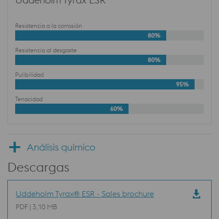
Resistencia a la corrosión
80%
Resistencia al desgaste
80%
Pulibilidad
95%
Tenacidad
60%
Análisis químico
Descargas
Uddeholm Tyrax® ESR - Sales brochure
PDF | 3,10 MB