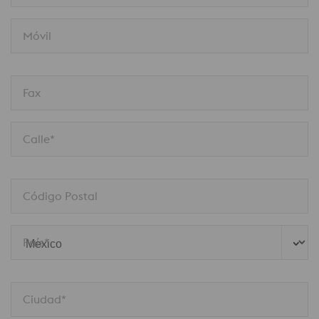
Móvil
Fax
Calle*
Código Postal
País*
Ciudad*