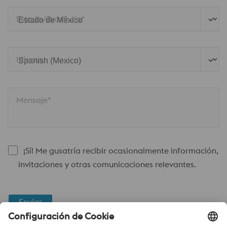
Estado/Provincia*
Idioma
Mensaje*
¡Sí! Me gusatría recibir ocasionalmente información,
invitaciones y otras comunicaciones relevantes.
Enviar
Verificación Anti-Robot