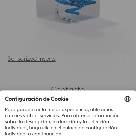
Sensorized Inserts
Contacto
Contáctenos