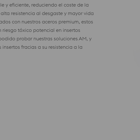
 y eficiente, reduciendo el coste de la
 alta resistencia al desgaste y mayor vida
icados con nuestros aceros premium, estos
 riesgo tóxico potencial en insertos
podido probar nuestras soluciones AM, y
nsertos fracias a su resistencia a la