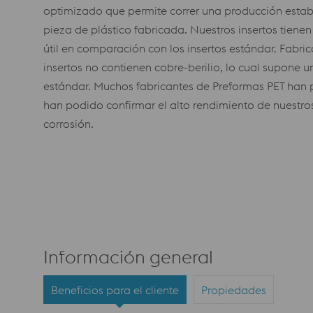
optimizado que permite correr una producción estable
pieza de plástico fabricada. Nuestros insertos tienen
útil en comparación con los insertos estándar. Fabr
insertos no contienen cobre-berilio, lo cual supone un
estándar. Muchos fabricantes de Preformas PET han 
han podido confirmar el alto rendimiento de nuestros i
corrosión.
Información general
Beneficios para el cliente
Propiedades