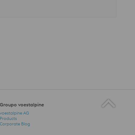
Groupo voestalpine
voestalpine AG
Products
Corporate Blog
Groupo voestalpine Navigation