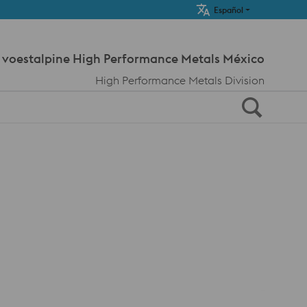
Meta Navi
Español
voestalpine High Performance Metals México
High Performance Metals Division