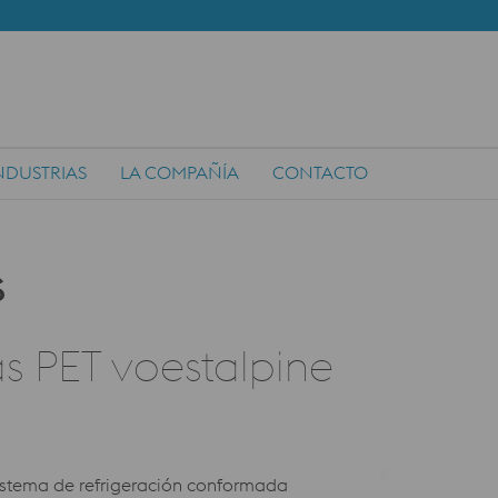
NDUSTRIAS
LA COMPAÑÍA
CONTACTO
as PET voestalpine
sistema de refrigeración conformada