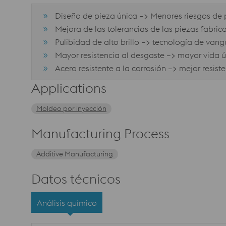
Diseño de pieza única –> Menores riesgos de
Mejora de las tolerancias de las piezas fabr
Pulibidad de alto brillo –> tecnología de vangu
Mayor resistencia al desgaste –> mayor vida úti
Acero resistente a la corrosión –> mejor resist
Applications
Moldeo por inyección
Manufacturing Process
Additive Manufacturing
Datos técnicos
Análisis químico