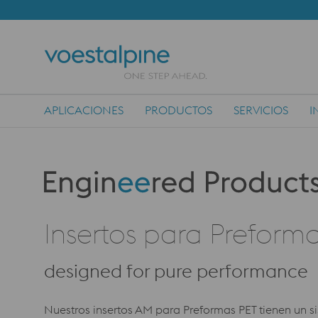
APLICACIONES
PRODUCTOS
SERVICIOS
I
Main Navigation
Produktkategorie: Engineered Products
Insertos para Preform
designed for pure performance
Nuestros insertos AM para Preformas PET tienen un 