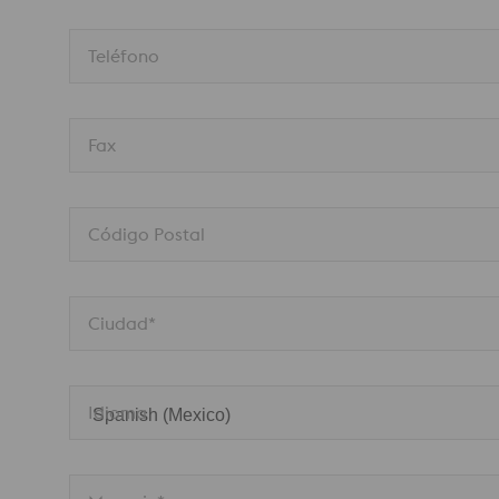
Teléfono
Fax
Código Postal
Ciudad*
Idioma