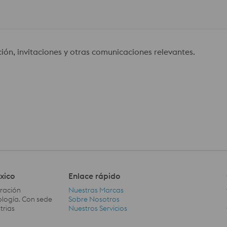
ción, invitaciones y otras comunicaciones relevantes.
xico
Enlace rápido
eración
Nuestras Marcas
ología. Con sede
Sobre Nosotros
trias
Nuestros Servicios
Enlace rápido Navigation