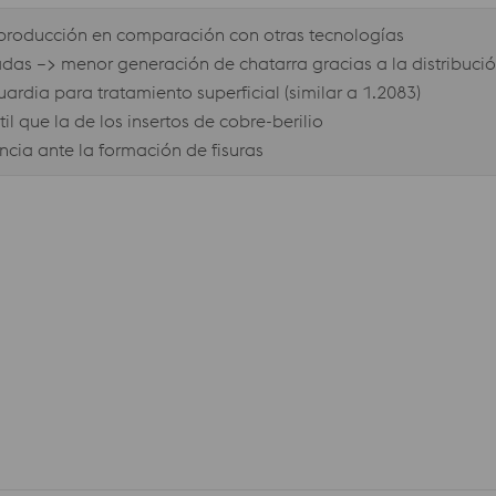
 producción en comparación con otras tecnologías
icadas –> menor generación de chatarra gracias a la distribu
ardia para tratamiento superficial (similar a 1.2083)
l que la de los insertos de cobre-berilio
encia ante la formación de fisuras