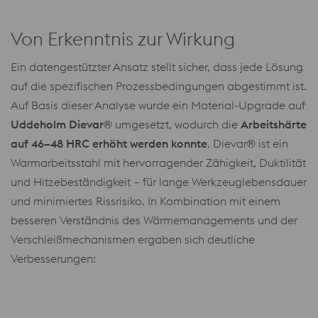
Von Erkenntnis zur Wirkung
Ein datengestützter Ansatz stellt sicher, dass jede Lösung
auf die spezifischen Prozessbedingungen abgestimmt ist.
Auf Basis dieser Analyse wurde ein Material-Upgrade auf
Uddeholm Dievar®
umgesetzt, wodurch die
Arbeitshärte
auf 46–48 HRC erhöht werden konnte
. Dievar® ist ein
Warmarbeitsstahl mit hervorragender Zähigkeit, Duktilität
und Hitzebeständigkeit – für lange Werkzeuglebensdauer
und minimiertes Rissrisiko. In Kombination mit einem
besseren Verständnis des Wärmemanagements und der
Verschleißmechanismen ergaben sich deutliche
Verbesserungen: