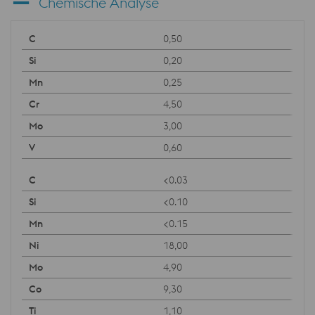
Chemische Analyse
0,50
0,20
0,25
4,50
3,00
0,60
<0.03
<0.10
<0.15
18,00
4,90
9,30
1,10