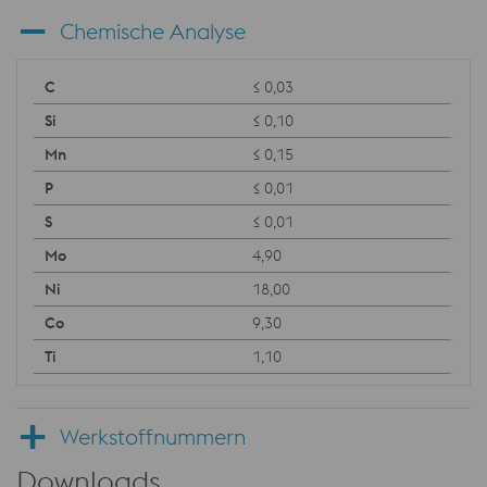
Chemische Analyse
≤ 0,03
≤ 0,10
≤ 0,15
≤ 0,01
≤ 0,01
4,90
18,00
9,30
1,10
Werkstoffnummern
Downloads