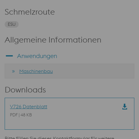
Schmelzroute
ESU
Allgemeine Informationen
Anwendungen
Maschinenbau
Downloads
V726 Datenblatt
PDF | 48 KB
Bitte füllen Sie dieses Kontaktformular für weitere