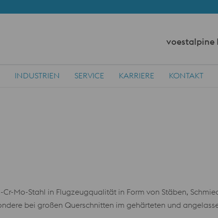
voestalpine
INDUSTRIEN
SERVICE
KARRIERE
KONTAKT
Ni-Cr-Mo-Stahl in Flugzeugqualität in Form von Stäben, Schmi
esondere bei großen Querschnitten im gehärteten und angelass