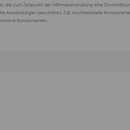
det, die zum Zeitpunkt der Wärmebehandlung eine Durchhärtungs
lche Anwendungen beschränkt. Z.B. hochbelastete Komponenten 
tomotive Komponenten.