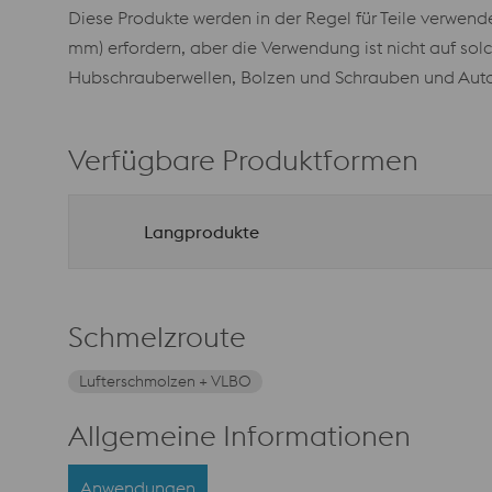
Diese Produkte werden in der Regel für Teile verwen
mm) erfordern, aber die Verwendung ist nicht auf so
Hubschrauberwellen, Bolzen und Schrauben und Au
Verfügbare Produktformen
Langprodukte
Schmelzroute
Lufterschmolzen + VLBO
Allgemeine Informationen
Anwendungen