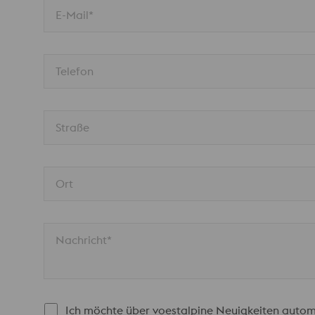
E-Mail*
Telefon
Straße
Ort
Nachricht*
Ich möchte über voestalpine Neuigkeiten autom