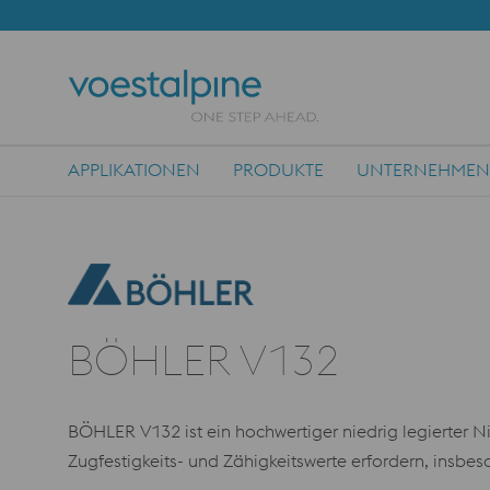
APPLIKATIONEN
PRODUKTE
UNTERNEHMEN
Main Navigation
BÖHLER V132
BÖHLER V132 ist ein hochwertiger niedrig legierter 
Zugfestigkeits- und Zähigkeitswerte erfordern, insb