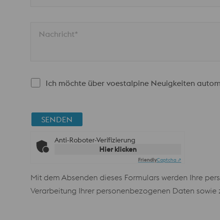
Nachricht*
Ich möchte über voestalpine Neuigkeiten autom
SENDEN
Anti-Roboter-Verifizierung
Hier klicken
Friendly
Captcha ⇗
Mit dem Absenden dieses Formulars werden Ihre pers
Verarbeitung Ihrer personenbezogenen Daten sowie zu