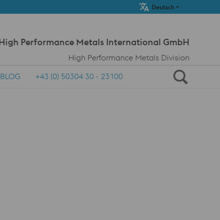
Meta Navi
Deutsch
 High Performance Metals International GmbH
High Performance Metals Division
BLOG
+43 (0) 50304 30 - 23100