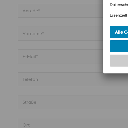
Anrede*
Vorname*
E-Mail*
Telefon
Straße
Ort