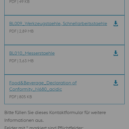
PDF | 49 KB
BL009_Werkzeugstaehle, Schnellarbeitsstaehle
PDF | 2,89 MB
BL010_Messerstaehle
PDF | 3,63 MB
Food&Beverage_Declaration of
Conformity_N680_acidic
PDF | 805 KB
Bitte füllen Sie dieses Kontaktformular für weitere
Informationen aus.
Felder mit * markiert sind Pflichtfelder: