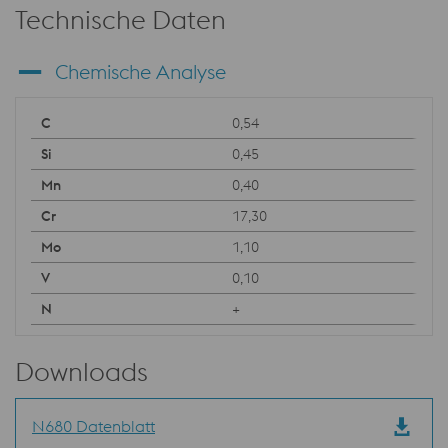
Technische Daten
Chemische Analyse
0,54
0,45
0,40
17,30
1,10
0,10
+
Downloads
N680 Datenblatt