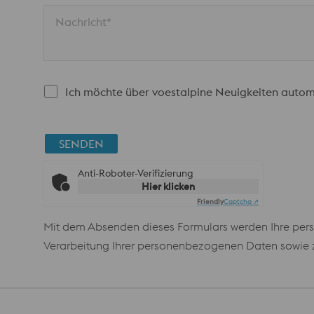
Nachricht*
Ich möchte über voestalpine Neuigkeiten autom
SENDEN
Anti-Roboter-Verifizierung
Hier klicken
Friendly
Captcha ⇗
Mit dem Absenden dieses Formulars werden Ihre pers
Verarbeitung Ihrer personenbezogenen Daten sowie zu