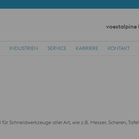
voestalpine
INDUSTRIEN
SERVICE
KARRIERE
KONTAKT
 für Schneidwerkzeuge aller Art, wie z.B. Messer, Scheren, Ta