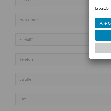
Vorname*
E-Mail*
Telefon
Straße
Ort