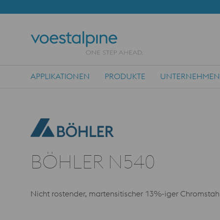
APPLIKATIONEN
PRODUKTE
UNTERNEHMEN
Main Navigation
BÖHLER N540
Nicht rostender, martensitischer 13%-iger Chromstahl