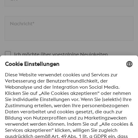
Nachricht*
Ich möchte über voestalpine Neuigkeiten
automatisch informiert werden.
SENDEN
Anti-Roboter-Verifizierung
Hier klicken
Friendly
Captcha ⇗
Mit dem Absenden dieses Formulars werden Ihre
personenbezogenen Daten zum Zweck der Bearbeitung