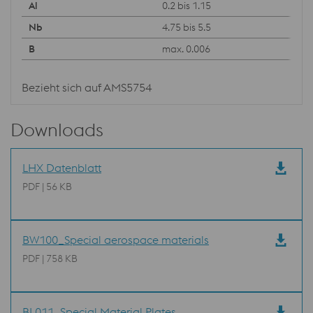
0.2 bis 1.15
4.75 bis 5.5
max. 0.006
Bezieht sich auf AMS5754
Downloads
LHX Datenblatt
PDF | 56 KB
BW100_Special aerospace materials
PDF | 758 KB
BL011_Special Material Plates