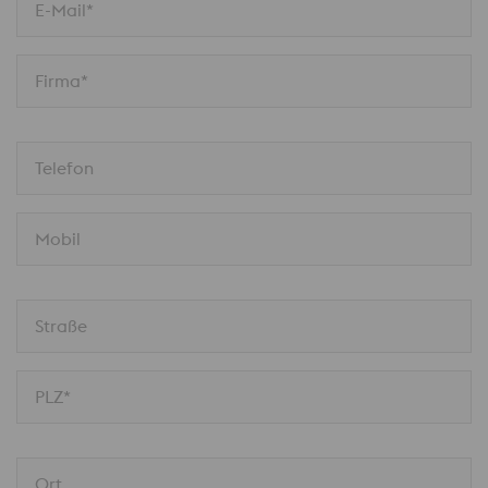
E-Mail*
Firma*
Telefon
Mobil
Straße
PLZ*
Ort