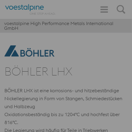
voestalpine High Performance Metals International
GmbH
BÖHLER LHX
BÖHLER LHX ist eine korrosions- und hitzebeständige
Nickellegierung in Form von Stangen, Schmiedestücken
und Halbzeug
Oxidationsbeständig bis zu 1204°C und hochfest über
816°C.
Die Legierung wird häufig für Teile in Triebwerken