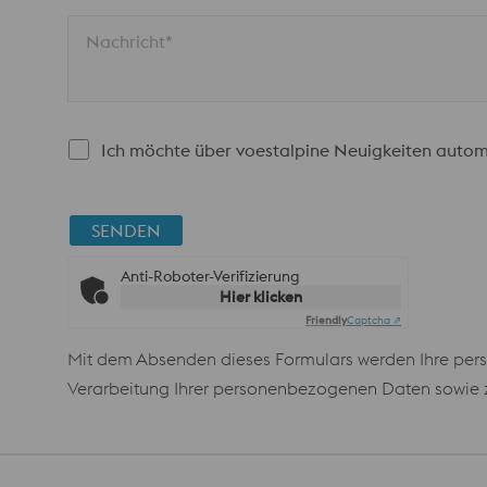
Nachricht*
Ich möchte über voestalpine Neuigkeiten autom
SENDEN
Anti-Roboter-Verifizierung
Hier klicken
Friendly
Captcha ⇗
Mit dem Absenden dieses Formulars werden Ihre pers
Verarbeitung Ihrer personenbezogenen Daten sowie zu