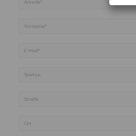
Anrede*
Vorname*
E-Mail*
Telefon
Straße
Ort