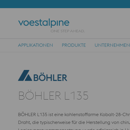
APPLIKATIONEN
PRODUKTE
UNTERNEHMEN
Main Navigation
BÖHLER L135
BÖHLER L135 ist eine kohlenstoffarme Kobalt-28-Ch
Draht, die typischerweise für die Herstellung von chi