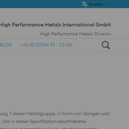
Meta Navi
Deutsch
 High Performance Metals International GmbH
High Performance Metals Division
BLOG
+43 (0) 50304 30 - 23100
ng 1 dieser Metallgruppe, in Form von Stangen und
. Die in dieser Spezifikation beschriebene