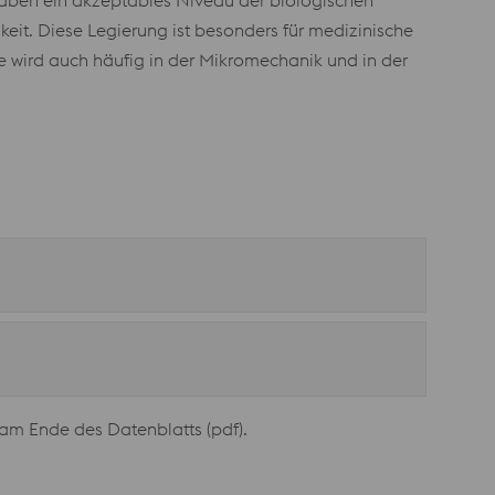
aben ein akzeptables Niveau der biologischen
eit. Diese Legierung ist besonders für medizinische
 wird auch häufig in der Mikromechanik und in der
am Ende des Datenblatts (pdf).