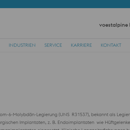
voestalpine
INDUSTRIEN
SERVICE
KARRIERE
KONTAKT
rom-6-Molybdän-Legierung (UNS R31537), bekannt als Legieru
rurgischen Implantaten, z. B. Endoimplantaten wie Hüftgelenke