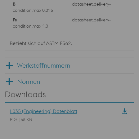
datasheet.delivery-
condition.max 0.015
datasheet.delivery-
condition.max 1.0
Bezieht sich auf ASTM F562.
Werkstoffnummern
Normen
Downloads
L035 (Engineering) Datenblatt
PDF | 58 KB