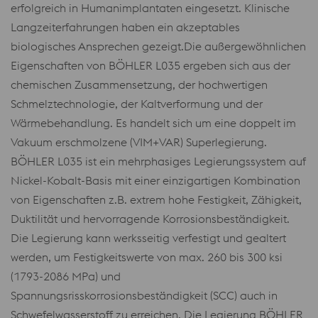
erfolgreich in Humanimplantaten eingesetzt. Klinische
Langzeiterfahrungen haben ein akzeptables
biologisches Ansprechen gezeigt.Die außergewöhnlichen
Eigenschaften von BÖHLER L035 ergeben sich aus der
chemischen Zusammensetzung, der hochwertigen
Schmelztechnologie, der Kaltverformung und der
Wärmebehandlung. Es handelt sich um eine doppelt im
Vakuum erschmolzene (VIM+VAR) Superlegierung.
BÖHLER L035 ist ein mehrphasiges Legierungssystem auf
Nickel-Kobalt-Basis mit einer einzigartigen Kombination
von Eigenschaften z.B. extrem hohe Festigkeit, Zähigkeit,
Duktilität und hervorragende Korrosionsbeständigkeit.
Die Legierung kann werksseitig verfestigt und gealtert
werden, um Festigkeitswerte von max. 260 bis 300 ksi
(1793-2086 MPa) und
Spannungsrisskorrosionsbeständigkeit (SCC) auch in
Schwefelwasserstoff zu erreichen. Die Legierung BÖHLER