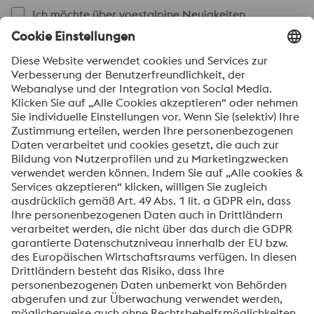
Ich möchte über voestalpine Neuigkeiten
automatisch informiert werden.
SENDEN
Anti-Roboter-Verifizierung
Hier klicken
Friendly
Captcha ⇗
Mit dem Absenden dieses Formulars werden Ihre
personenbezogenen Daten zum Zweck der Bearbeitung
Ihrer Anfrage verarbeitet. Weitere Informationen zur
Verarbeitung Ihrer personenbezogenen Daten sowie zu
Ihren Rechten finden Sie in unserer
Datenschutzmitteilung
.