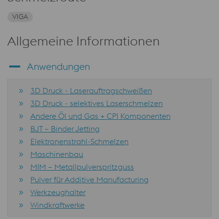
VIGA
Allgemeine Informationen
Anwendungen
3D Druck - Laserauftragschweißen
3D Druck - selektives Laserschmelzen
Andere Öl und Gas + CPI Komponenten
BJT – Binder Jetting
Elektronenstrahl-Schmelzen
Maschinenbau
MIM – Metallpulverspritzguss
Pulver für Additive Manufacturing
Werkzeughalter
Windkraftwerke