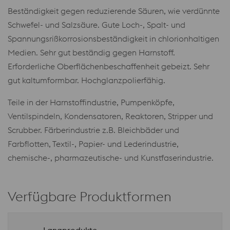
Beständigkeit gegen reduzierende Säuren, wie verdünnte
Schwefel- und Salzsäure. Gute Loch-, Spalt- und
Spannungsrißkorrosionsbeständigkeit in chlorionhaltigen
Medien. Sehr gut beständig gegen Harnstoff.
Erforderliche Oberflächenbeschaffenheit gebeizt. Sehr
gut kaltumformbar. Hochglanzpolierfähig.
Teile in der Harnstoffindustrie, Pumpenköpfe,
Ventilspindeln, Kondensatoren, Reaktoren, Stripper und
Scrubber. Färberindustrie z.B. Bleichbäder und
Farbflotten, Textil-, Papier- und Lederindustrie,
chemische-, pharmazeutische- und Kunstfaserindustrie.
Verfügbare Produktformen
Langprodukte