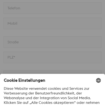
Telefon
Mobil
Straße
PLZ*
Ort
Nachricht*