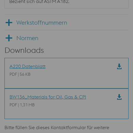
Bezieht sich auf ASTM A182.
Werkstoffnummern
Normen
Downloads
A220 Datenblatt
PDF | 56 KB
BW136_Materials for Oil, Gas & CPI
PDF | 1,31 MB
Bitte füllen Sie dieses Kontaktformular für weitere