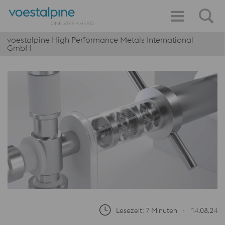
voestalpine High Performance Metals International
GmbH
Lesezeit: 7 Minuten
∙
14.08.24