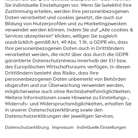
Profitieren Sie von unserer umfangreichen Forschung und
Erfahrung. Kontaktieren Sie uns und erfahren Sie mehr!
Beginnen Sie heute mit Ihrer Zukunft!
Kontaktieren Sie uns für weitere
Informationen
voestalpine High Performance Metals International
GmbH
Die voestalpine High Performance Metals International GmbH ist
eine österreichische Vertriebsgesellschaft der High Performance
Metals Division des voestalpine-Konzerns. Die Division
konzentriert sich auf technologisch anspruchsvolle