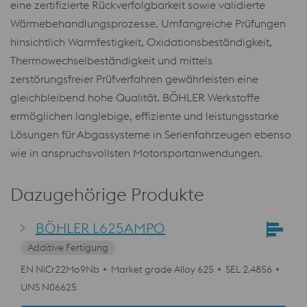
eine zertifizierte Rückverfolgbarkeit sowie validierte
Wärmebehandlungsprozesse. Umfangreiche Prüfungen
hinsichtlich Warmfestigkeit, Oxidationsbeständigkeit,
Thermowechselbeständigkeit und mittels
zerstörungsfreier Prüfverfahren gewährleisten eine
gleichbleibend hohe Qualität. BÖHLER Werkstoffe
ermöglichen langlebige, effiziente und leistungsstarke
Lösungen für Abgassysteme in Serienfahrzeugen ebenso
wie in anspruchsvollsten Motorsportanwendungen.
Dazugehörige Produkte
BÖHLER L625AMPO
Additive Fertigung
EN NiCr22Mo9Nb
Market grade Alloy 625
SEL 2.4856
UNS N06625