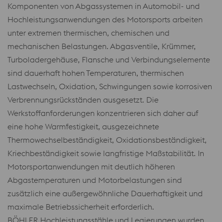
Komponenten von Abgassystemen in Automobil- und
Hochleistungsanwendungen des Motorsports arbeiten
unter extremen thermischen, chemischen und
mechanischen Belastungen. Abgasventile, Krümmer,
Turboladergehäuse, Flansche und Verbindungselemente
sind dauerhaft hohen Temperaturen, thermischen
Lastwechseln, Oxidation, Schwingungen sowie korrosiven
Verbrennungsrückständen ausgesetzt. Die
Werkstoffanforderungen konzentrieren sich daher auf
eine hohe Warmfestigkeit, ausgezeichnete
Thermowechselbeständigkeit, Oxidationsbeständigkeit,
Kriechbeständigkeit sowie langfristige Maßstabilität. In
Motorsportanwendungen mit deutlich höheren
Abgastemperaturen und Motorbelastungen sind
zusätzlich eine außergewöhnliche Dauerhaftigkeit und
maximale Betriebssicherheit erforderlich.
BÖHLER Hochleistungsstähle und Legierungen wurden