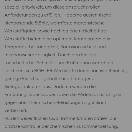
speziell entwickelt, um diese anspruchsvollen
Anforderungen zu erfüllen. Moderne austenitische
nichtrostende Stähle, warmfeste martensitische
Werkstoffgüten sowie hochlegierte nickelhaltige
Werkstoffe bieten eine optimale Kombination aus
Temperaturbeständigkeit, Korrosionsschutz und
mechanischer Festigkeit. Durch den Einsatz
fortschrittlicher Schmelz- und Raffinationsverfahren
zeichnen sich BÖHLER Werkstoffe durch höchste Reinheit,
geringe Einschlussgehalte und homogene
Gefügestrukturen aus. Dadurch werden die
Ermüdungslebensdauer sowie die Widerstandsfähigkeit
gegenüber thermischen Belastungen signifikant
verbessert.
Zu den wesentlichen Qualitätsmerkmalen zählen die
präzise Kontrolle der chemischen Zusammensetzung,