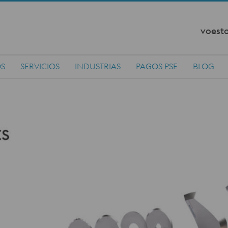
voesta
OS
SERVICIOS
INDUSTRIAS
PAGOS PSE
BLOG