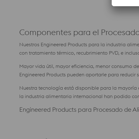
Componentes para el Procesado
Nuestros Engineered Products para la industria al
con tratamiento térmico, recubrimiento PVD, e inclu
Mayor vida útil, mayor eficiencia, menor consumo d
Engineered Products pueden aportarle para reducir s
Nuestra tecnología está disponible para la mayoría 
la industria alimentaria internacional han podido co
Engineered Products para Procesado de Al