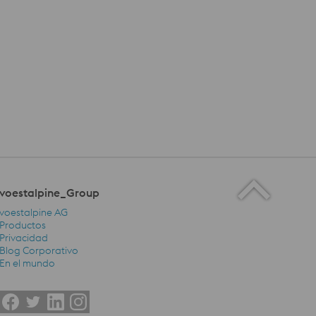
voestalpine_Group
voestalpine AG
Productos
Privacidad
Blog Corporativo
voestalpine_Group Navigation
En el mundo