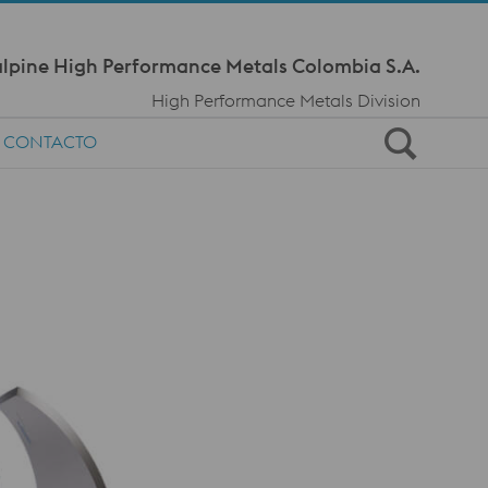
Meta Navi
lpine High Performance Metals Colombia S.A.
High Performance Metals Division
CONTACTO