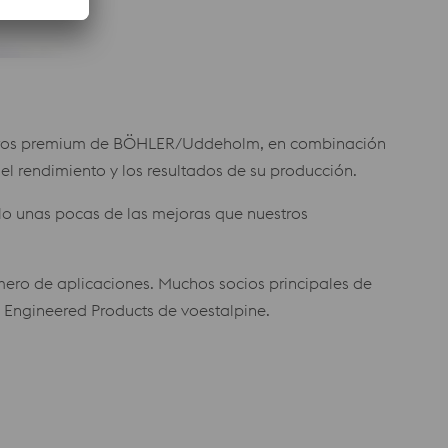
 aceros premium de BÖHLER/Uddeholm, en combinación
l rendimiento y los resultados de su producción.
lo unas pocas de las mejoras que nuestros
mero de aplicaciones. Muchos socios principales de
s Engineered Products de voestalpine.