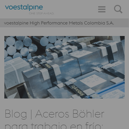
voestalpine High Performance Metals Colombia S.A.
Blog | Aceros Böhler
para trabajo en frío: