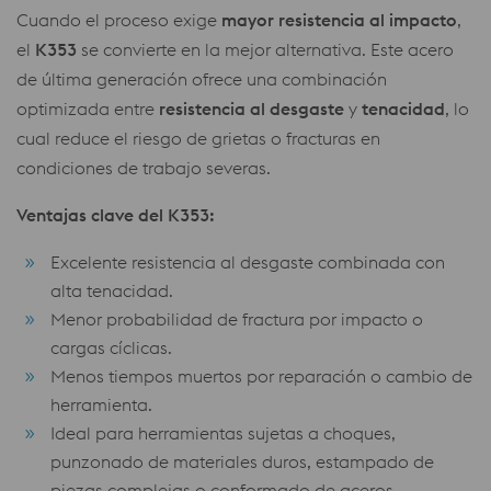
Cuando el proceso exige
mayor resistencia al impacto
,
el
K353
se convierte en la mejor alternativa. Este acero
de última generación ofrece una combinación
optimizada entre
resistencia al desgaste
y
tenacidad
, lo
cual reduce el riesgo de grietas o fracturas en
condiciones de trabajo severas.
Ventajas clave del K353:
Excelente resistencia al desgaste combinada con
alta tenacidad.
Menor probabilidad de fractura por impacto o
cargas cíclicas.
Menos tiempos muertos por reparación o cambio de
herramienta.
Ideal para herramientas sujetas a choques,
punzonado de materiales duros, estampado de
piezas complejas o conformado de aceros