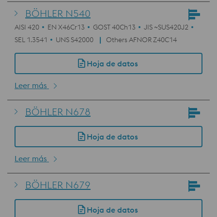
BÖHLER N540
AISI 420
EN X46Cr13
GOST 40Ch13
JIS ~SUS420J2
SEL 1.3541
UNS S42000
Others AFNOR Z40C14
Hoja de datos
Leer más
BÖHLER N678
Hoja de datos
Leer más
BÖHLER N679
Hoja de datos