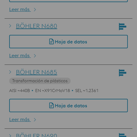
Leer más
BÖHLER N680
Hoja de datos
Leer más
BÖHLER N685
Transformación de plásticos
AISI ~440B
EN ~X91CrMoV18
SEL ~1.2361
Hoja de datos
Leer más
BÖHLER N690