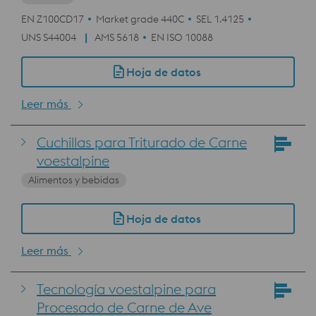
EN Z100CD17
Market grade 440C
SEL 1.4125
UNS S44004
AMS 5618
EN ISO 10088
Hoja de datos
Leer más
Cuchillas para Triturado de Carne
voestalpine
Alimentos y bebidas
Hoja de datos
Leer más
Tecnología voestalpine para
Procesado de Carne de Ave