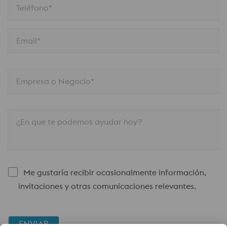
Teléfono*
Email*
Empresa o Negocio*
¿En que te podemos ayudar hoy?
Me gustaría recibir ocasionalmente información,
invitaciones y otras comunicaciones relevantes.
ENVIAR