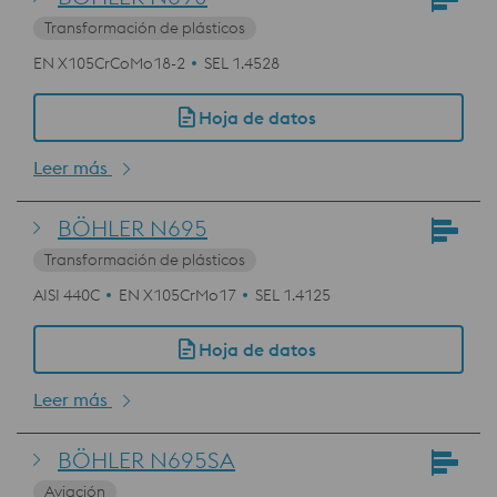
Transformación de plásticos
EN X105CrCoMo18-2
SEL 1.4528
Hoja de datos
Leer más
BÖHLER N695
Transformación de plásticos
AISI 440C
EN X105CrMo17
SEL 1.4125
Hoja de datos
Leer más
BÖHLER N695SA
Aviación