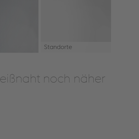
Standorte
Standorte
hweißnaht noch näher