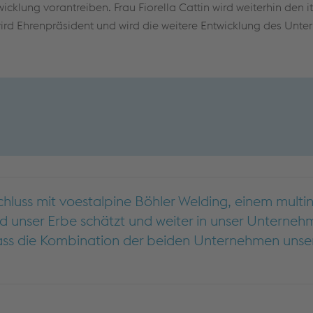
icklung vorantreiben. Frau Fiorella Cattin wird weiterhin den i
 wird Ehrenpräsident und wird die weitere Entwicklung des Unt
luss mit voestalpine Böhler Welding, einem multi
 unser Erbe schätzt und weiter in unser Unterneh
h, dass die Kombination der beiden Unternehmen un