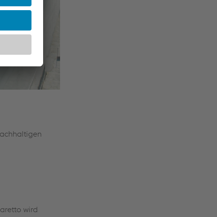
nachhaltigen
aretto wird