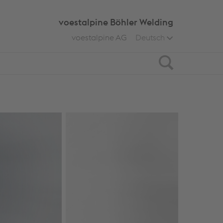
voestalpine Böhler Welding
voestalpine AG
Deutsch
Search