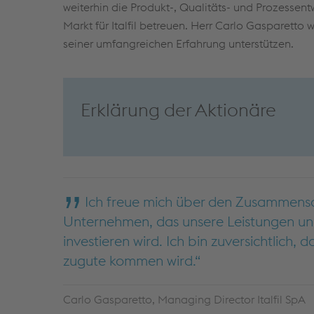
weiterhin die Produkt-, Qualitäts- und Prozessentw
Markt für Italfil betreuen. Herr Carlo Gasparetto
seiner umfangreichen Erfahrung unterstützen.
Erklärung der Aktionäre
Ich freue mich über den Zusammensch
Unternehmen, das unsere Leistungen und
investieren wird. Ich bin zuversichtlic
zugute kommen wird.
Carlo Gasparetto, Managing Director Italfil SpA