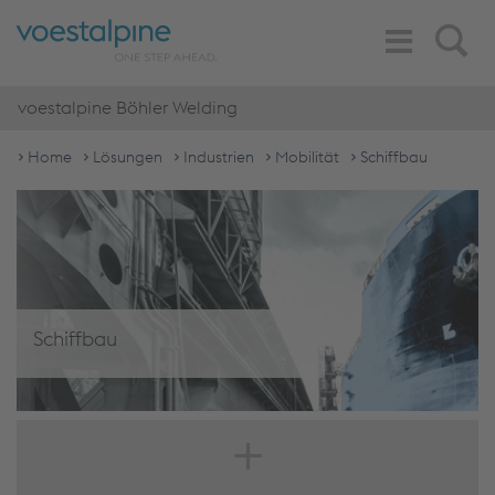
Toggle
Search
Navigation
voestalpine Böhler Welding
Home
Lösungen
Industrien
Mobilität
Schiffbau
Schiffbau