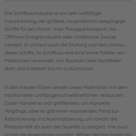
Die Schiffbauindustrie ist ein sehr vielfältiger
Industriezweig, der größere, hauptsächlich seegängige
Schiffe für den Fracht- oder Passagiertransport, die
Offshore-Energieindustrie oder militärische Zwecke
herstellt. Er umfasst auch die Wartung und den Umbau
dieser Schiffe. Im Schiffbau wird eine breite Palette von
Materialien verwendet, von Baustahl über hochfesten
Stahl und Edelstahl bis hin zu Aluminium.
In den meisten Fällen werden diese Materialien mit dem
traditionellen Lichtbogenschweißverfahren verbunden.
Dabei handelt es sich größtenteils um manuelle
Vorgänge, aber es gibt einen wachsenden Trend zur
Robotisierung und Automatisierung, um sowohl die
Produktivität als auch die Qualität zu steigern. Wie auch
immer die Anwendung aussieht, Böhler Welding bietet die