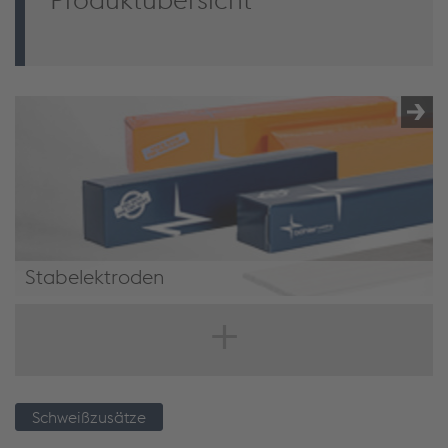
Stabelektroden
Stabelektroden
Schweißzusätze