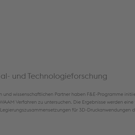
al- und Technologieforschung
en und wissenschaftlichen Partner haben F&E-Programme initii
AAM Verfahren zu untersuchen. Die Ergebnisse werden eine 
on Legierungszusammensetzungen für 3D-Druckanwendungen d