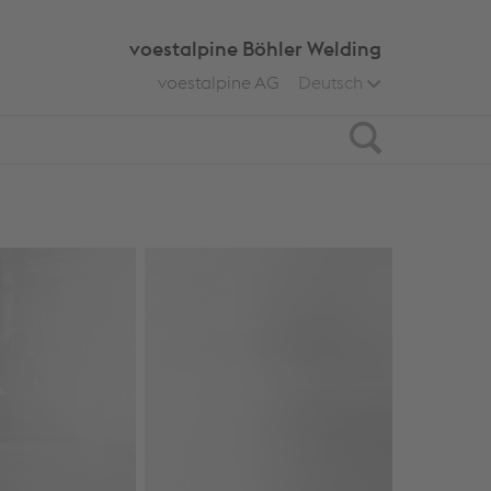
voestalpine Böhler Welding
voestalpine AG
Deutsch
Search