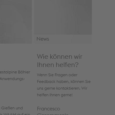
News
News & Events
Wie können wir
Ihnen helfen?
oestalpine Böhler
Wenn Sie Fragen oder
e Anwendungs-
Feedback haben, können Sie
uns gerne kontaktieren. Wir
helfen Ihnen gerne!
e Gießen und
Francesco
ls WAAM auf ein