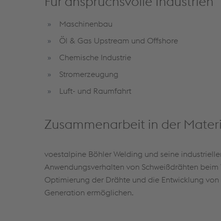
Für anspruchsvolle Industrien
Maschinenbau
Öl & Gas Upstream und Offshore
Chemische Industrie
Stromerzeugung
Luft- und Raumfahrt
Zusammenarbeit in der Materi
voestalpine Böhler Welding und seine industriell
Anwendungsverhalten von Schweißdrähten beim W
Optimierung der Drähte und die Entwicklung v
Generation ermöglichen.