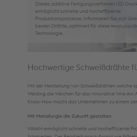
Dieses additive Fertigungsverfahren (3D Druck
ermöglicht schnelle und hocheffiziente
Produktionsprozesse. Informieren Sie sich übe
besten Drähte, optimiert für diese revolutionä
Technologie.
Hochwertige Schweißdrähte fü
Mit der Herstellung von Schweißdrähten welche spe
Welding die Weichen für das innovative Wire Arc
Know-How macht das Unternehmen zu einem zentr
Mit Metallurgie die Zukunft gestalten
WAAM ermöglicht schnelle und hocheffiziente Pr
Schmieden. Der Bearbeitungsaufwand wie Fräsen