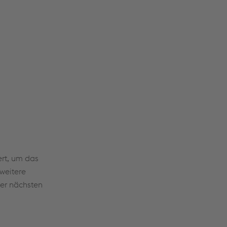
ert, um das
weitere
er nächsten