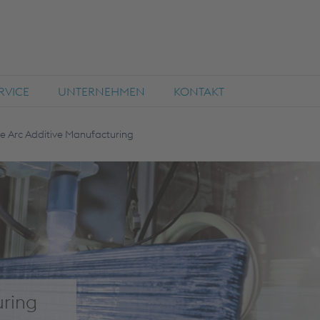
RVICE
UNTERNEHMEN
KONTAKT
e Arc Additive Manufacturing
uring