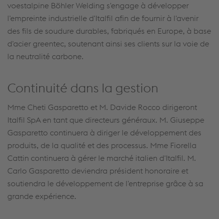
voestalpine Böhler Welding s'engage à développer
l'empreinte industrielle d'Italfil afin de fournir à l'avenir
des fils de soudure durables, fabriqués en Europe, à base
d'acier greentec, soutenant ainsi ses clients sur la voie de
la neutralité carbone.
Continuité dans la gestion
Mme Cheti Gasparetto et M. Davide Rocco dirigeront
Italfil SpA en tant que directeurs généraux. M. Giuseppe
Gasparetto continuera à diriger le développement des
produits, de la qualité et des processus. Mme Fiorella
Cattin continuera à gérer le marché italien d'Italfil. M.
Carlo Gasparetto deviendra président honoraire et
soutiendra le développement de l'entreprise grâce à sa
grande expérience.