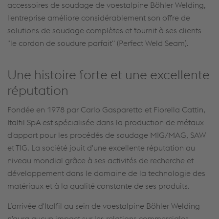
accessoires de soudage de voestalpine Böhler Welding,
l'entreprise améliore considérablement son offre de
solutions de soudage complètes et fournit à ses clients
"le cordon de soudure parfait" (Perfect Weld Seam).
Une histoire forte et une excellente
réputation
Fondée en 1978 par Carlo Gasparetto et Fiorella Cattin,
Italfil SpA est spécialisée dans la production de métaux
d'apport pour les procédés de soudage MIG/MAG, SAW
et TIG. La société jouit d'une excellente réputation au
niveau mondial grâce à ses activités de recherche et
développement dans le domaine de la technologie des
matériaux et à la qualité constante de ses produits.
L’arrivée d'Italfil au sein de voestalpine Böhler Welding
n'aura aucun impact sur les relations commerciales