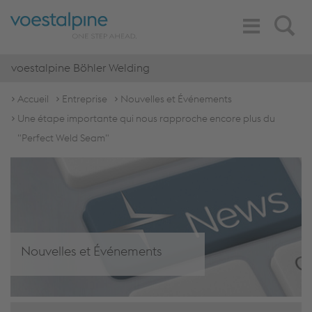
Toggle
Search
Navigation
voestalpine Böhler Welding
Accueil
Entreprise
Nouvelles et Événements
Une étape importante qui nous rapproche encore plus du
"Perfect Weld Seam"
Nouvelles et Événements