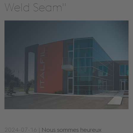
Weld Seam"
2024-07-16 |
Nous sommes heureux