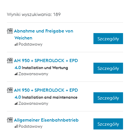
Wyniki wyszukiwania: 189
Abnahme und Freigabe von
Weichen
Szczegóły
Podstawowy
AH 950 + SPHEROLOCK + EPD
4.0
Installation und Wartung
Szczegóły
Zaawansowany
AH 950 + SPHEROLOCK + EPD
4.0
Installation and maintenance
Szczegóły
Zaawansowany
Allgemeiner Eisenbahnbetrieb
Szczegóły
Podstawowy