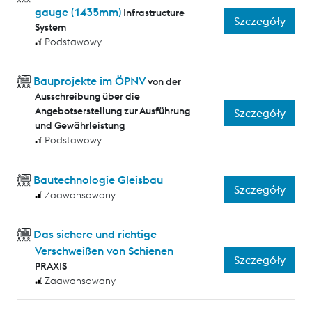
gauge (1435mm)
Infrastructure
Szczegóły
System
Podstawowy
Bauprojekte im ÖPNV
von der
Ausschreibung über die
Angebotserstellung zur Ausführung
Szczegóły
und Gewährleistung
Podstawowy
Bautechnologie Gleisbau
Szczegóły
Zaawansowany
Das sichere und richtige
Verschweißen von Schienen
Szczegóły
PRAXIS
Zaawansowany