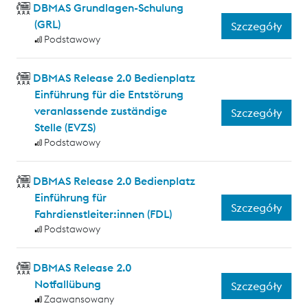
DBMAS Grundlagen-Schulung
(GRL)
Szczegóły
Podstawowy
DBMAS Release 2.0 Bedienplatz
Einführung für die Entstörung
veranlassende zuständige
Szczegóły
Stelle (EVZS)
Podstawowy
DBMAS Release 2.0 Bedienplatz
Einführung für
Szczegóły
Fahrdienstleiter:innen (FDL)
Podstawowy
DBMAS Release 2.0
Notfallübung
Szczegóły
Zaawansowany