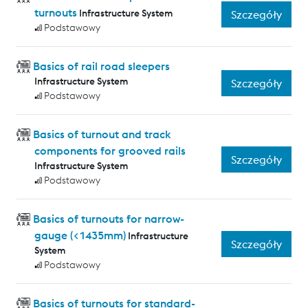
turnouts
Infrastructure System
Szczegóły
Podstawowy
Basics of rail road sleepers
Infrastructure System
Szczegóły
Podstawowy
Basics of turnout and track
components for grooved rails
Szczegóły
Infrastructure System
Podstawowy
Basics of turnouts for narrow-
gauge (<1435mm)
Infrastructure
Szczegóły
System
Podstawowy
Basics of turnouts for standard-