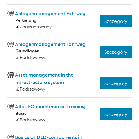
Anlagenmanagement Fahrweg
Vertiefung
Szczegóły
Zaawansowany
Anlagenmanagement Fahrweg
Grundlagen
Szczegóły
Podstawowy
Asset management in the
infrastructure system
Szczegóły
Podstawowy
Atlas FO maintenance training
Basic
Szczegóły
Podstawowy
Basics of DLD-components in