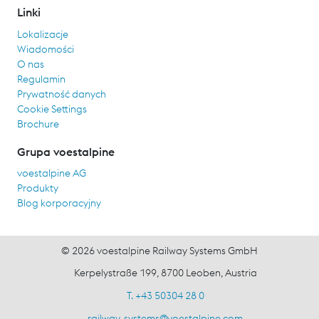
Linki
Lokalizacje
Wiadomości
O nas
Regulamin
Prywatność danych
Cookie Settings
Brochure
Grupa voestalpine
voestalpine AG
Produkty
Blog korporacyjny
© 2026 voestalpine Railway Systems GmbH
Kerpelystraße 199, 8700 Leoben, Austria
T. +43 50304 28 0
railway-systems
@
voestalpine.com