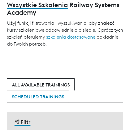
Wszystkie Szkolenia
Railway Systems
Academy
Użyj funkcji filtrowania i wyszukiwania, aby znaleźć
kursy szkoleniowe odpowiednie dla siebie. Oprócz tych
szkoleń oferujemy
szkolenia dostosowane
dokładnie
do Twoich potrzeb.
ALL AVAILABLE TRAININGS
SCHEDULED TRAININGS
Filtr