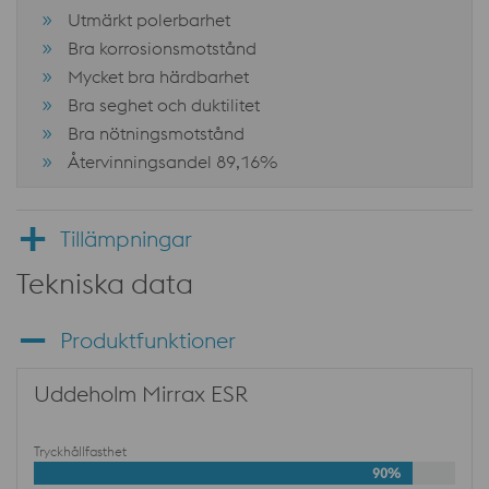
Utmärkt polerbarhet
Bra korrosionsmotstånd
Mycket bra härdbarhet
Bra seghet och duktilitet
Bra nötningsmotstånd
Återvinningsandel 89,16%
Tillämpningar
Tekniska data
Produktfunktioner
Uddeholm Mirrax ESR
Tryckhållfasthet
90%