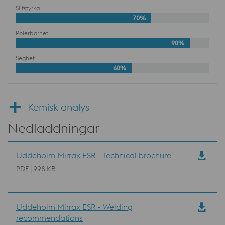
Slitstyrka
70%
Polerbarhet
90%
Seghet
60%
Kemisk analys
Nedladdningar
Uddeholm Mirrax ESR - Technical brochure
PDF | 998 KB
Uddeholm Mirrax ESR - Welding
recommendations