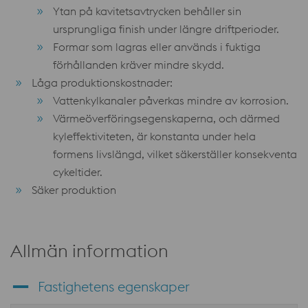
Ytan på kavitetsavtrycken behåller sin
ursprungliga finish under längre driftperioder.
Formar som lagras eller används i fuktiga
förhållanden kräver mindre skydd.
Låga produktionskostnader:
Vattenkylkanaler påverkas mindre av korrosion.
Värmeöverföringsegenskaperna, och därmed
kyleffektiviteten, är konstanta under hela
formens livslängd, vilket säkerställer konsekventa
cykeltider.
Säker produktion
Allmän information
Fastighetens egenskaper