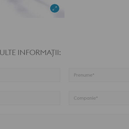
LTE INFORMAȚII:
Prenume*
Companie*