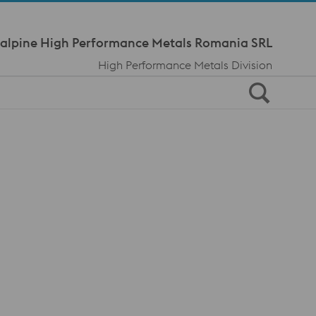
Meta Navi
alpine High Performance Metals Romania SRL
High Performance Metals Division