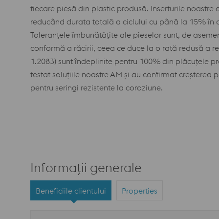
fiecare piesă din plastic produsă. Inserturile noastre
reducând durata totală a ciclului cu până la 15% în 
Toleranțele îmbunătățite ale pieselor sunt, de asem
conformă a răcirii, ceea ce duce la o rată redusă a rebu
1.2083) sunt îndeplinite pentru 100% din plăcuțele pr
testat soluțiile noastre AM și au confirmat creșterea pro
pentru seringi rezistente la coroziune.
Informații generale
Beneficiile clientului
Properties