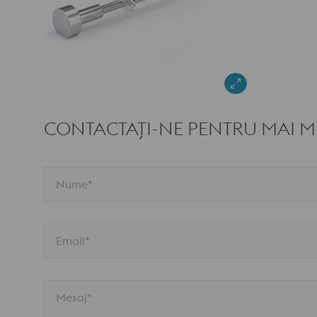
CONTACTAȚI-NE PENTRU MAI MU
Nume*
Email*
Mesaj*