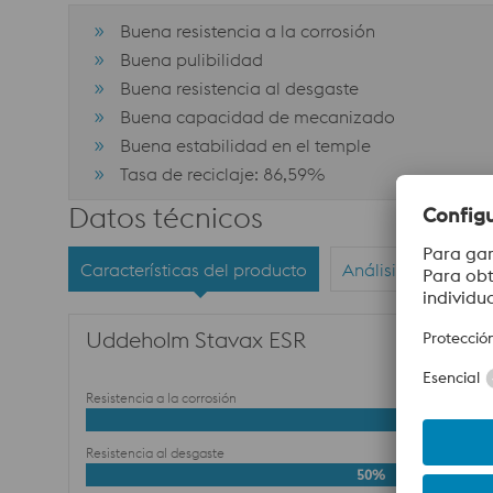
Buena resistencia a la corrosión
Buena pulibilidad
Buena resistencia al desgaste
Buena capacidad de mecanizado
Buena estabilidad en el temple
Tasa de reciclaje: 86,59%
Datos técnicos
Características del producto
Análisis químico
Uddeholm Stavax ESR
Resistencia a la corrosión
Resistencia al desgaste
50%