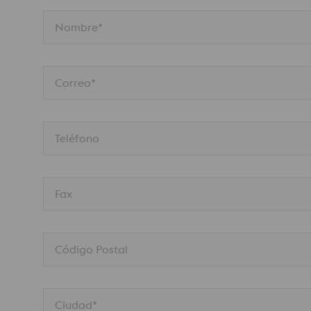
Nombre*
Correo*
Teléfono
Fax
Código Postal
Ciudad*