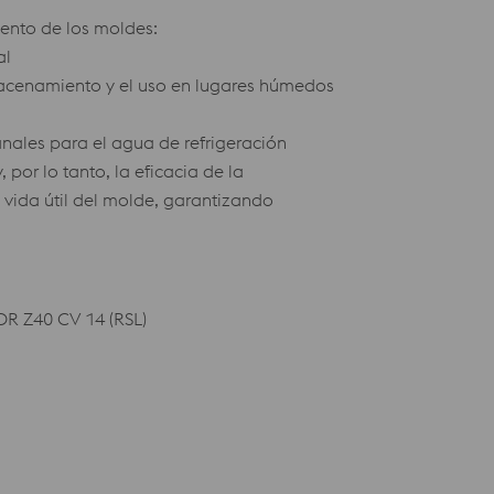
iento de los moldes:
al
macenamiento y el uso en lugares húmedos
anales para el agua de refrigeración
, por lo tanto, la eficacia de la
 vida útil del molde, garantizando
OR Z40 CV 14 (RSL)