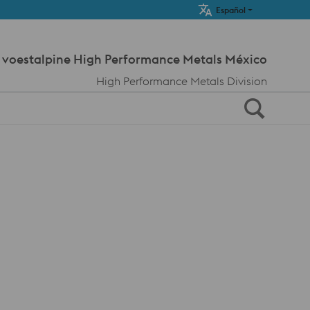
Meta Navi
Español
voestalpine High Performance Metals México
High Performance Metals Division