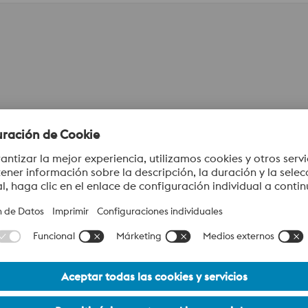
Acero de referencia AI
Resistencia a la corrosión
70%
Resistencia al desgaste