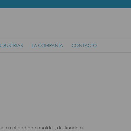
NDUSTRIAS
LA COMPAÑÍA
CONTACTO
mera calidad para moldes, destinado a