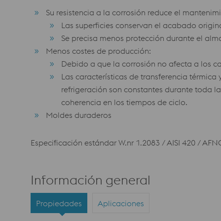
Su resistencia a la corrosión reduce el mantenim
Las superficies conservan el acabado origin
Se precisa menos protección durante el al
Menos costes de producción:
Debido a que la corrosión no afecta a los c
Las características de transferencia térmica y
refrigeración son constantes durante toda la
coherencia en los tiempos de ciclo.
Moldes duraderos
Especificación estándar W.nr 1.2083 / AISI 420 / AFN
Información general
Propiedades
Aplicaciones