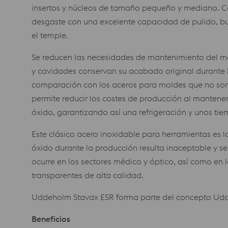
insertos y núcleos de tamaño pequeño y mediano. Com
desgaste con una excelente capacidad de pulido, b
el temple.
Se reducen las necesidades de mantenimiento del mol
y cavidades conservan su acabado original durante 
comparación con los aceros para moldes que no so
permite reducir los costes de producción al mantener 
óxido, garantizando así una refrigeración y unos tie
Este clásico acero inoxidable para herramientas es l
óxido durante la producción resulta inaceptable y se
ocurre en los sectores médico y óptico, así como en l
transparentes de alta calidad.
Uddeholm Stavax ESR forma parte del concepto Udd
Beneficios