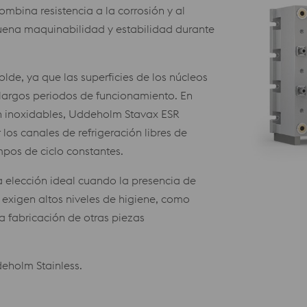
bina resistencia a la corrosión y al
uena maquinabilidad y estabilidad durante
de, ya que las superficies de los núcleos
largos periodos de funcionamiento. En
n inoxidables, Uddeholm Stavax ESR
los canales de refrigeración libres de
mpos de ciclo constantes.
a elección ideal cuando la presencia de
 exigen altos niveles de higiene, como
a fabricación de otras piezas
eholm Stainless.