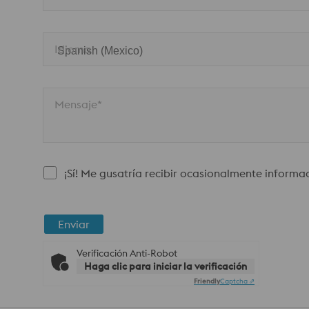
Idioma
Mensaje*
¡Sí! Me gusatría recibir ocasionalmente informa
Enviar
Verificación Anti-Robot
Haga clic para iniciar la verificación
Friendly
Captcha ⇗