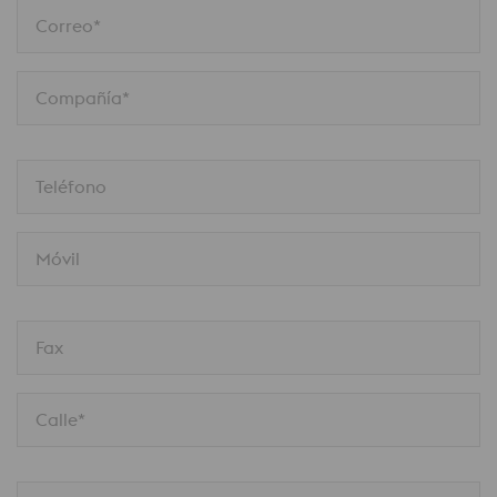
Correo*
Compañía*
Teléfono
Móvil
Fax
Calle*