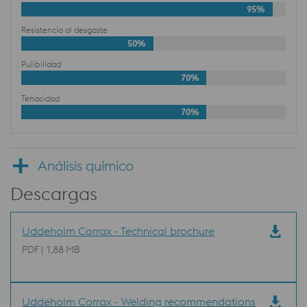
95%
Resistencia al desgaste
50%
Pulibilidad
70%
Tenacidad
70%
Análisis químico
Descargas
Uddeholm Corrax - Technical brochure
PDF | 1,88 MB
Uddeholm Corrax - Welding recommendations