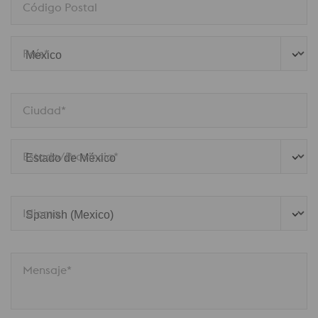
Código Postal
País*
Ciudad*
Estado/Provincia*
Idioma
Mensaje*