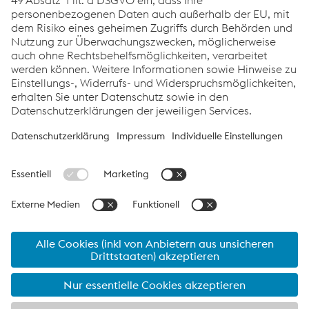
Zusätze
Links
Support & Service
Karriere
Allgemeine Geschäftsbedingungen
Verhaltenskodex
Compliance
Datenschutz
Cookie-Einstellungen
Sprache