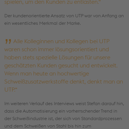
spielen, um den Kunden zu entlasten.
Der kundenorientierte Ansatz von UTP war von Anfang an
ein wesentliches Merkmal der Marke.
Alle Kolleginnen und Kollegen bei UTP
waren schon immer lösungsorientiert und
haben stets spezielle Lösungen für unsere
geschätzten Kunden gesucht und entwickelt.
Wenn man heute an hochwertige
Schweißzusatzwerkstoffe denkt, denkt man an
UTP.
Im weiteren Verlauf des Interviews weist Stefan darauf hin,
dass die Automatisierung ein vorherrschender Trend in
der Schweißindustrie ist, der sich von Standardprozessen
und dem Schweißen von Stahl bis hin zum