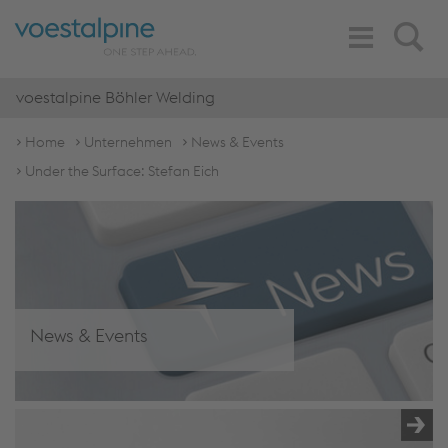
Toggle
Search
Navigation
voestalpine Böhler Welding
Home
Unternehmen
News & Events
Under the Surface: Stefan Eich
News & Events