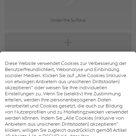
Under the Surface
Wie können wir Ihnen helfen?
Wenn Sie Fragen oder Feedback haben, können Sie uns
gerne kontaktieren. Wir helfen Ihnen gerne!
Kontaktieren Sie uns
Links
Under the Surface