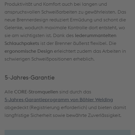
Produktivität und Komfort auch bei langen und
anspruchsvollen Schweißarbeiten zu gewährleisten. Das
neue Brennerdesign reduziert Ermüdung und schont die
Gelenke, wodurch maximale Kontrolle dort entsteht, wo
sie am wichtigsten ist. Dank des
lederummantelten
Schlauchpakets
ist der Brenner äußerst flexibel. Die
ergonomische Design
erleichtert zudem das Arbeiten in
schwierigen Schweißpositionen erheblich.
5‑Jahres‑Garantie
Alle
CORE‑Stromquellen
sind durch das
5‑Jahres‑Garantieprogramm von Böhler Welding
abgedeckt (Registrierung erforderlich) und bieten damit
langfristige Sicherheit sowie bewährte Zuverlässigkeit.