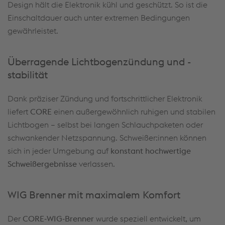
Design hält die Elektronik kühl und geschützt. So ist die
Einschaltdauer auch unter extremen Bedingungen
gewährleistet.
Überragende Lichtbogenzündung und -
stabilität
Dank präziser Zündung und fortschrittlicher Elektronik
liefert
CORE
einen außergewöhnlich ruhigen und stabilen
Lichtbogen – selbst bei langen Schlauchpaketen oder
schwankender Netzspannung. Schweißer:innen können
sich in jeder Umgebung auf
konstant hochwertige
Schweißergebnisse
verlassen.
WIG Brenner mit maximalem Komfort
Der
CORE‑WIG‑Brenner
wurde speziell entwickelt, um