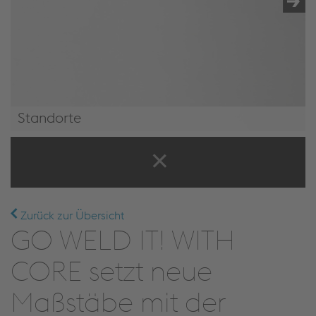
Standorte
Standorte
Zurück zur Übersicht
GO WELD IT! WITH
CORE setzt neue
Maßstäbe mit der