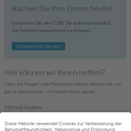
Buchen Sie Ihre Demo heute!
Entdecken Sie, wie CORE Sie dabei unterstützt,
die Perfekte Schweißnaht zu erzielen.
Kontaktieren Sie uns
Wie können wir Ihnen helfen?
Wenn Sie Fragen oder Feedback haben, können Sie uns
gerne kontaktieren. Wir helfen Ihnen gerne!
Mikhail Kiselev
Business Development Manager - Equipment Europe
E-Mail senden