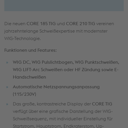
Die neuen
CORE 185 TIG
und
CORE 210 TIG
vereinen
jahrzehntelange Schweißexpertise mit modernster
WIG‑Technologie.
Funktionen und Features:
WIG DC, WIG Pulslichtbogen, WIG Punktschweißen,
WIG LIFT-Arc Schweißen oder HF Zündung sowie E-
Handschweißen
Automatische Netzspannungsanpassung
(115/230V)
Das große, kontrastreiche Display der
CORE TIG
verfügt über eine grafische Darstellung der WIG-
Schweißsequenz, mit individueller Einstellung für
Startstrom, Hauptstrom, Endkraterstom, Up-