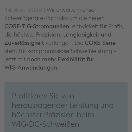
14. April 2026 |
Wir erweitern unser
Schweißgeräte‑Portfolio um die neuen
CORE‑TIG‑Stromquellen
, entwickelt für Profis,
die höchste
Präzision, Langlebigkeit und
Zuverlässigkeit
verlangen. Die
CORE‑Serie
steht für kompromisslose Schweißleistung –
jetzt mit
noch mehr Flexibilität für
WIG‑Anwendungen
.
Profitieren Sie von
herausragender Leistung und
höchster Präzision beim
WIG‑DC‑Schweißen