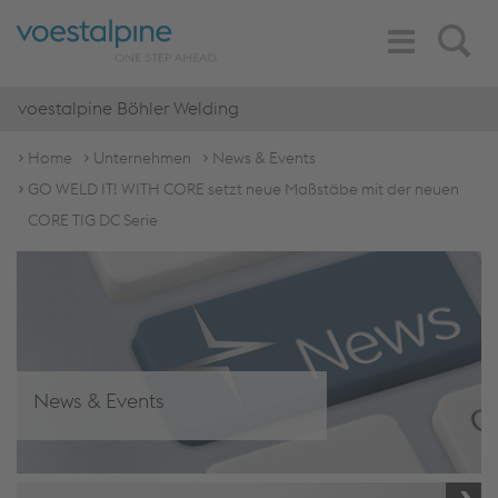
Toggle
Search
Navigation
voestalpine Böhler Welding
Home
Unternehmen
News & Events
GO WELD IT! WITH CORE setzt neue Maßstäbe mit der neuen
CORE TIG DC Serie
News & Events