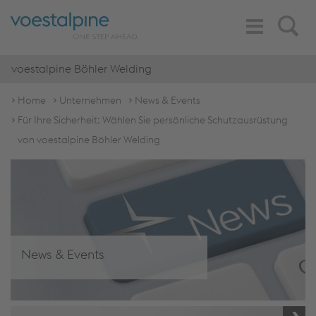
Toggle
Search
Navigation
voestalpine Böhler Welding
Home
Unternehmen
News & Events
Für Ihre Sicherheit: Wählen Sie persönliche Schutzausrüstung
von voestalpine Böhler Welding
News & Events