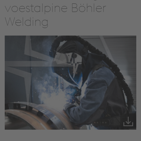
voestalpine Böhler
Welding