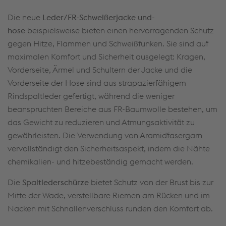
Die neue
Leder/FR-Schweißerjacke und-
hose
beispielsweise bieten einen hervorragenden Schutz
gegen Hitze, Flammen und Schweißfunken. Sie sind auf
maximalen Komfort und Sicherheit ausgelegt: Kragen,
Vorderseite, Ärmel und Schultern der Jacke und die
Vorderseite der Hose sind aus strapazierfähigem
Rindspaltleder gefertigt, während die weniger
beanspruchten Bereiche aus FR-Baumwolle bestehen, um
das Gewicht zu reduzieren und Atmungsaktivität zu
gewährleisten. Die Verwendung von Aramidfasergarn
vervollständigt den Sicherheitsaspekt, indem die Nähte
chemikalien- und hitzebeständig gemacht werden.
Die
Spaltlederschürze
bietet Schutz von der Brust bis zur
Mitte der Wade, verstellbare Riemen am Rücken und im
Nacken mit Schnallenverschluss runden den Komfort ab.