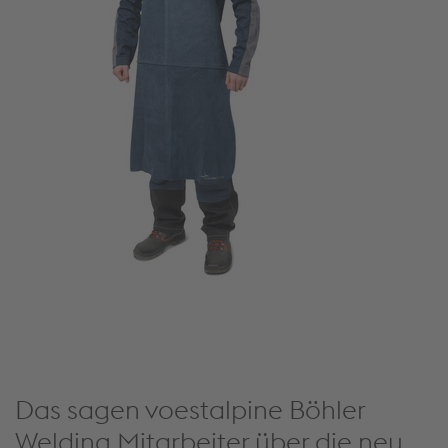
Das sagen voestalpine Böhler
Welding Mitarbeiter über die neu