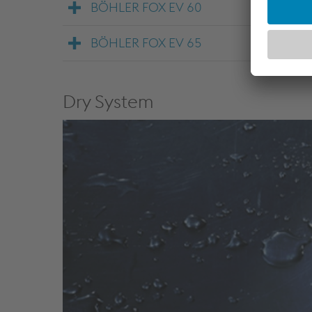
BÖHLER FOX EV 60
BÖHLER FOX EV 65
Dry System