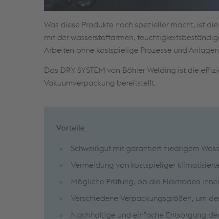
Was diese Produkte noch spezieller macht, ist d
mit der wasserstoffarmen, feuchtigkeitsbeständig
Arbeiten ohne kostspielige Prozesse und Anlagen
Das DRY SYSTEM von Böhler Welding ist die effizie
Vakuumverpackung bereitstellt.
Vorteile
Schweißgut mit garantiert niedrigem Wass
Vermeidung von kostspieliger klimatisie
Mögliche Prüfung, ob die Elektroden inne
Verschiedene Verpackungsgrößen, um dem
Nachhaltige und einfache Entsorgung der