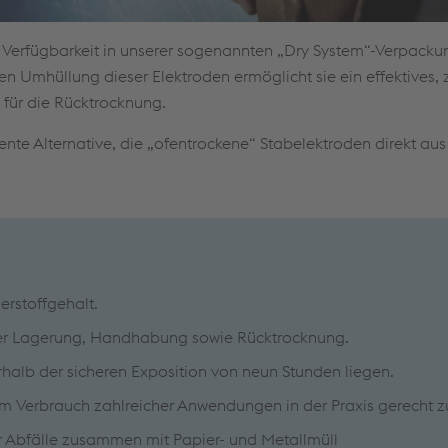
ie Verfügbarkeit in unserer sogenannten „Dry System“-Verpac
en Umhüllung dieser Elektroden ermöglicht sie ein effektives,
 für die Rücktrocknung.
nte Alternative, die „ofentrockene“ Stabelektroden direkt aus
erstoffgehalt.
rter Lagerung, Handhabung sowie Rücktrocknung.
rhalb der sicheren Exposition von neun Stunden liegen.
 Verbrauch zahlreicher Anwendungen in der Praxis gerecht z
 Abfälle zusammen mit Papier- und Metallmüll