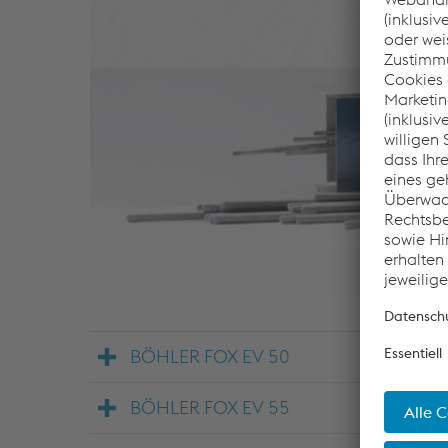
BÖHLER FOX EV 50
BÖHLER FOX EV 55