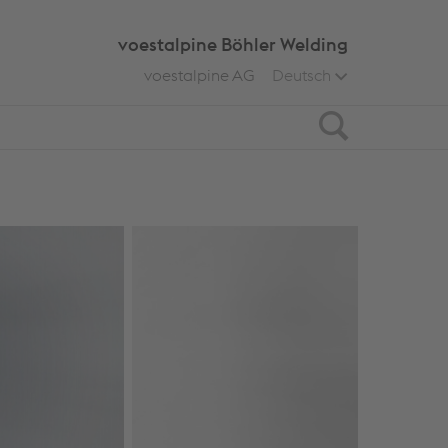
voestalpine Böhler Welding
voestalpine AG
Deutsch
Search