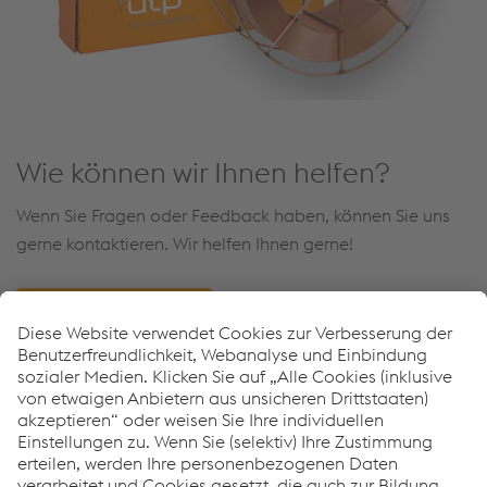
Wie können wir Ihnen helfen?
Wenn Sie Fragen oder Feedback haben, können Sie uns
gerne kontaktieren. Wir helfen Ihnen gerne!
Kontaktieren Sie uns
UTP - Under the Surface
Welding Consumables
Downloads