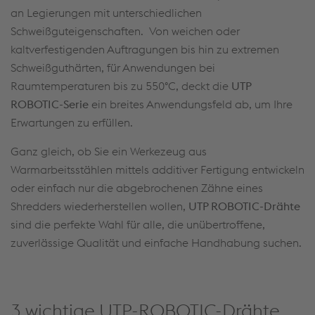
an Legierungen mit unterschiedlichen
Schweißguteigenschaften. Von weichen oder
kaltverfestigenden Auftragungen bis hin zu extremen
Schweißguthärten, für Anwendungen bei
Raumtemperaturen bis zu 550°C, deckt die
UTP
ROBOTIC-Serie
ein breites Anwendungsfeld ab, um Ihre
Erwartungen zu erfüllen.
Ganz gleich, ob Sie ein Werkezeug aus
Warmarbeitsstählen mittels additiver Fertigung entwickeln
oder einfach nur die abgebrochenen Zähne eines
Shredders wiederherstellen wollen,
UTP ROBOTIC-Drähte
sind die perfekte Wahl für alle, die unübertroffene,
zuverlässige Qualität und einfache Handhabung suchen.
3 wichtige UTP-ROBOTIC-Drähte