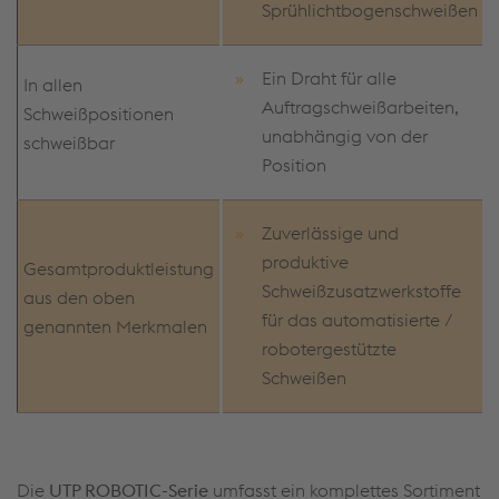
Sprühlichtbogenschweißen
Ein Draht für alle
In allen
Auftragschweißarbeiten,
Schweißpositionen
unabhängig von der
schweißbar
Position
Zuverlässige und
produktive
Gesamtproduktleistung
Schweißzusatzwerkstoffe
aus den oben
für das automatisierte /
genannten Merkmalen
robotergestützte
Schweißen
Die
UTP ROBOTIC-Serie
umfasst ein komplettes Sortiment