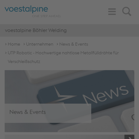
Toggle
Search
Navigation
voestalpine Böhler Welding
Home
Unternehmen
News & Events
UTP Robotic - Hochwertige nahtlose Metallfülldrähte für
Verschleißschutz
News & Events