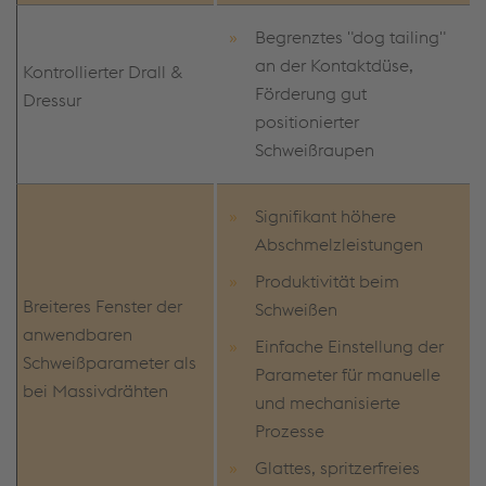
Begrenztes "dog tailing"
an der Kontaktdüse,
Kontrollierter Drall &
Förderung gut
Dressur
positionierter
Schweißraupen
Signifikant höhere
Abschmelzleistungen
Produktivität beim
Breiteres Fenster der
Schweißen
anwendbaren
Einfache Einstellung der
Schweißparameter als
Parameter für manuelle
bei Massivdrähten
und mechanisierte
Prozesse
Glattes, spritzerfreies