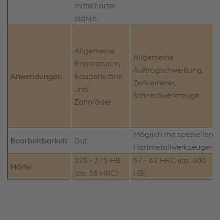
mittelharter
Stähle.
Allgemeine
Allgemeine
Reparaturen,
Auftragschweißung,
Anwendungen
Raupenkräne
Zerkleinerer,
und
Schneidwerkzeuge
Zahnräder
Möglich mit speziellen
Bearbeitbarkeit
Gut
Hartmetallwerkzeugen
325 - 375 HB
57 - 62 HRC (ca. 600
Härte
(ca. 38 HRC)
HB)