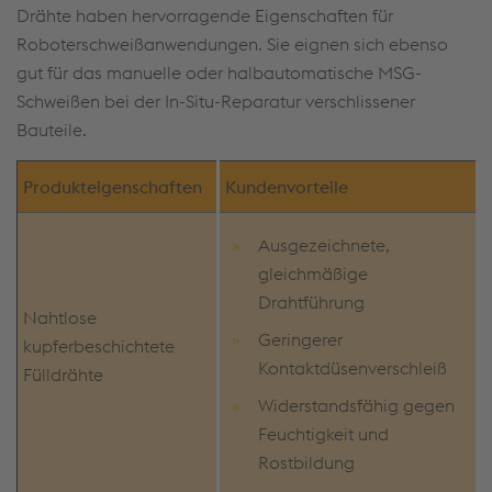
Drähte haben hervorragende Eigenschaften für
Roboterschweißanwendungen. Sie eignen sich ebenso
gut für das manuelle oder halbautomatische MSG-
Schweißen bei der In-Situ-Reparatur verschlissener
Bauteile.
Produkteigenschaften
Kundenvorteile
Ausgezeichnete,
gleichmäßige
Drahtführung
Nahtlose
Geringerer
kupferbeschichtete
Kontaktdüsenverschleiß
Fülldrähte
Widerstandsfähig gegen
Feuchtigkeit und
Rostbildung