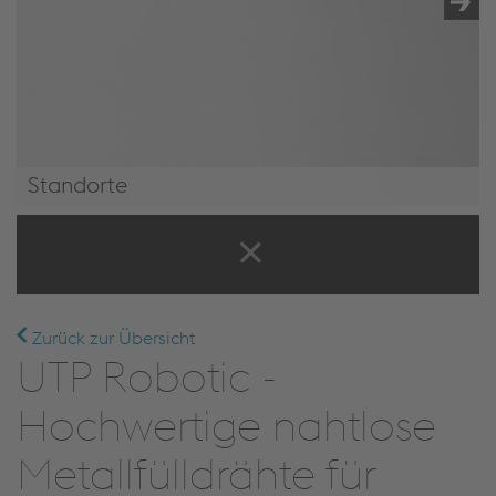
Standorte
Standorte
Zurück zur Übersicht
UTP Robotic -
Hochwertige nahtlose
Metallfülldrähte für