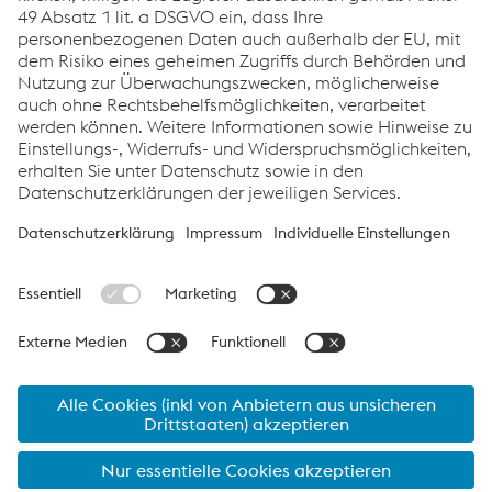
Equipment
News
Links
Support & Service
Karriere
Allgemeine Geschäftsbedingungen
Verhaltenskodex
Compliance
Datenschutz
Cookie-Einstellungen
Sprache