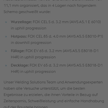
11,1 mm organisiert, das in 4 Lagen nach folgendem
Schema geschweißt wurde:
Wurzellage:
FOX CEL S d. 3.2 mm (AWS A5.1 E 6010)
in uphill progression
Hotpass:
FOX CEL 85 d. 4.0 mm (AWS A5.5 E8010-P1)
in downhill progression
Füllage:
FOX EV 65 d. 3.2 mm (AWS A5.5 E8018-D1
H4R) in uphill progression
Decklage:
FOX EV 65 d. 3.2 mm (AWS A5.5 E8018-D1
H4R) in uphill progression
Unser Welding Solutions Team und Anwendungsexperten
haben alle Versuche unterstützt, um die besten
Ergebnisse zu erzielen, die ihnen Vorteile in Bezug auf
Zeitersparnis, Schweißleistung und einfache Handhabung
auf der Baustelle bringen.