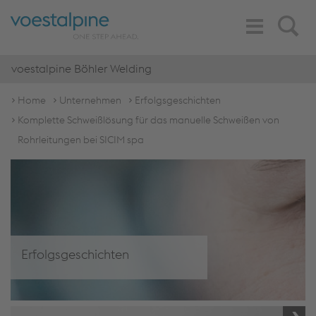
Toggle
Search
Navigation
voestalpine Böhler Welding
Home
Unternehmen
Erfolgsgeschichten
Komplette Schweißlösung für das manuelle Schweißen von
Rohrleitungen bei SICIM spa
Erfolgsgeschichten