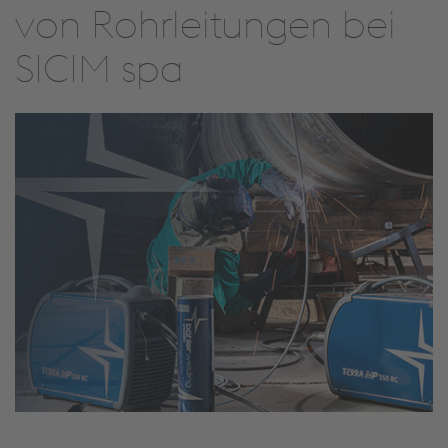
von Rohrleitungen bei
SICIM spa