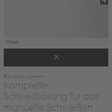
News
News & Events
Zurück zur Übersicht
Komplette
Schweißlösung für das
manuelle Schweißen