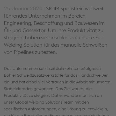
25. Januar 2024 |
SICIM spa ist ein weltweit
führendes Unternehmen im Bereich
Engineering, Beschaffung und Bauwesen im
Öl- und Gassektor. Um ihre Produktivität zu
steigern, haben sie beschlossen, unsere Full
Welding Solution für das manuelle Schweißen
von Pipelines zu testen.
Das Unternehmen setzt seit Jahrzehnten erfolgreich
Böhler Schweißzusatzwerkstoffe für das Handschweißen
ein und hat dabei viel Vertrauen in die Arbeit mit unseren
Stabelektroden gewonnen. Das Ziel war es, die
Produktivität zu steigern. Daher wandte man sich an
unser Global Welding Solutions Team mit den
spezifischen Anforderungen, eine Lösung zu entwickeln,
die für die Baustellenbedingungen mit extrem niedrigen