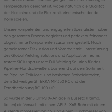
Temperaturen geeignet ist, wobei natürlich die Qualität
der Maschine und die Elektronik eine entscheidende
Rolle spielen.
Unsere kompetenten und engagierten Spezialisten haben
den gesamten Prozess begleitet und perfekt aufeinander
abgestimmte Komponenten zusammengestellt. Nach
gemeinsamer Diskussion und Vorarbeit mit Unterstützung
des Global Welding Solutions and Application Teams
testete SICIM spa unsere Full Welding Solution für das
Pipeline-Handschweißen, basierend auf dem Sortiment
an Pipeline-Zellulose- und basischen Stabelektroden,
dem Schweißgerät TERRA MP 350 RC und der
Ferndbedienung RC 100 MP.
So wurde in der SICIM-SPA-Anlage in Busseto (Parma,
Italien) ein Versuch mit einem API 5L X65-Rohr mit einem
Außendurchmesser von 36" und einem Durchmesser von