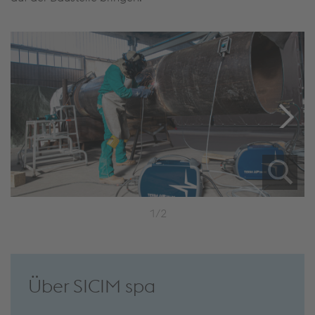
1/2
Über SICIM spa