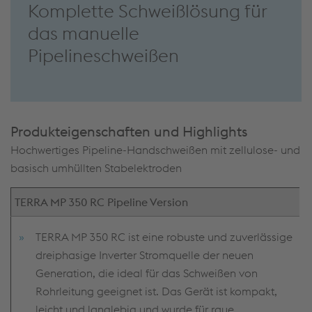
Komplette Schweißlösung für
das manuelle
Pipelineschweißen
Produkteigenschaften und Highlights
Hochwertiges Pipeline-Handschweißen mit zellulose- und
basisch umhüllten Stabelektroden
TERRA MP 350 RC Pipeline Version
TERRA MP 350 RC ist eine robuste und zuverlässige
dreiphasige Inverter Stromquelle der neuen
Generation, die ideal für das Schweißen von
Rohrleitung geeignet ist. Das Gerät ist kompakt,
leicht und langlebig und wurde für raue