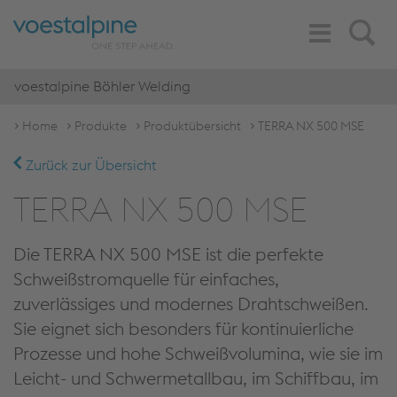
Toggle
Search
Navigation
voestalpine Böhler Welding
Home
Produkte
Produktübersicht
TERRA NX 500 MSE
Zurück zur Übersicht
TERRA NX 500 MSE
Die TERRA NX 500 MSE ist die perfekte
Schweißstromquelle für einfaches,
zuverlässiges und modernes Drahtschweißen.
Sie eignet sich besonders für kontinuierliche
Prozesse und hohe Schweißvolumina, wie sie im
Leicht- und Schwermetallbau, im Schiffbau, im