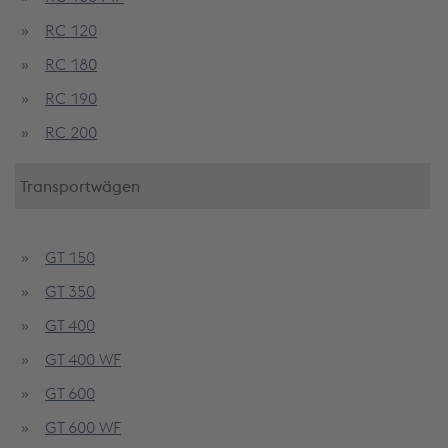
RC 120
RC 180
RC 190
RC 200
Transportwägen
GT 150
GT 350
GT 400
GT 400 WF
GT 600
GT 600 WF