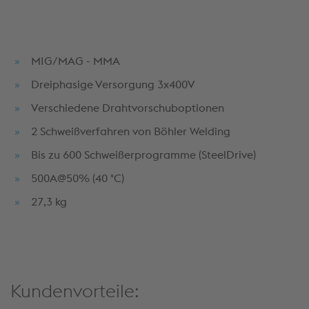
MIG/MAG - MMA
Dreiphasige Versorgung 3x400V
Verschiedene Drahtvorschuboptionen
2 Schweißverfahren von Böhler Welding
Bis zu 600 Schweißerprogramme (SteelDrive)
500A@50% (40 °C)
27,3 kg
Kundenvorteile: