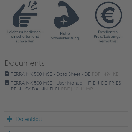
Documents
TERRA NX 500 MSE - Data Sheet - DE
PDF | 494 KB
TERRA NX 500 MSE - User Manual - IT-EN-DE-FR-ES-
PT-NL-SV-DA-NN-FI-EL
PDF | 10,11 MB
Datenblatt