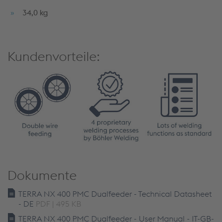
34,0 kg
Kundenvorteile:
Dokumente
TERRA NX 400 PMC Dualfeeder - Technical Datasheet
- DE
PDF | 495 KB
TERRA NX 400 PMC Dualfeeder - User Manual - IT-GB-