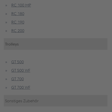
RC 100 MP
RC 180
RC 190
RC 200
Trolleys
GT 500
GT 500 WF
GT 700
GT 700 WF
Sonstiges Zubehör