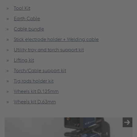
Tool Kit
Earth Cable
Cable bundle
Stick electrode holder + Welding cable
Utility tray and torch support kit
Lifting kit
Torch/Cable support kit
Tig rods holder kit
Wheels kit D.125mm
Wheels kit D.63mm