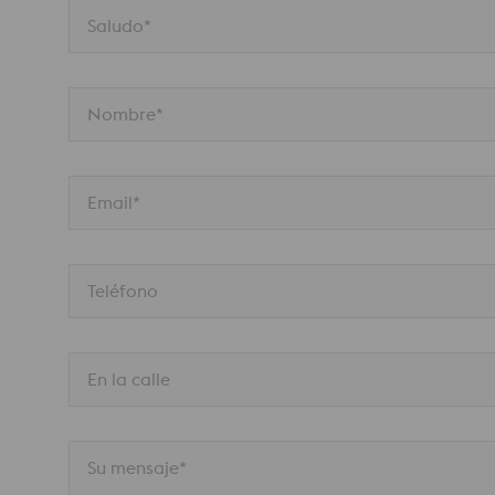
Saludo*
Nombre*
Email*
Teléfono
En la calle
Su mensaje*