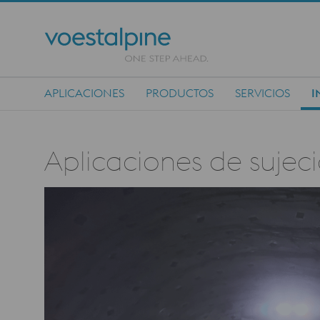
APLICACIONES
PRODUCTOS
SERVICIOS
I
Main Navigation
Aplicaciones de sujec