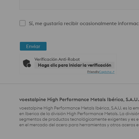
Sí, me gustaría recibir ocasionalmente informac
Enviar
Verificación Anti-Robot
Haga clic para iniciar la verificación
Friendly
Captcha ⇗
voestalpine High Performance Metals Ibérica, S.A.U.
voestalpine High Performance Metals Ibérica, S.A.U. es la e
en Iberica de la división High Performance Metals. La divisi
segmentos de productos tecnológicamente exigentes y es el
en el mercado del acero para herramientas y otros aceros e