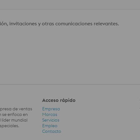
ión, invitaciones y otras comunicaciones relevantes.
Acceso rápido
mpresa de ventas
Empresa
ón se enfoca en
Marcas
 líder mundial
Servicios
speciales.
Empleo
Acceso rápido Navigation
Contacto