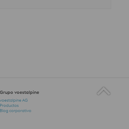
Grupo voestalpine
voestalpine AG
Productos
Blog corporativo
Grupo voestalpine Navigation