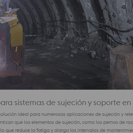
ara sistemas de sujeción y soporte en 
solución ideal para numerosas aplicaciones de sujeción y ret
antizan que los elementos de sujeción, como los pernos de roc
lo que reduce la fatiga y alarga los intervalos de mantenimie