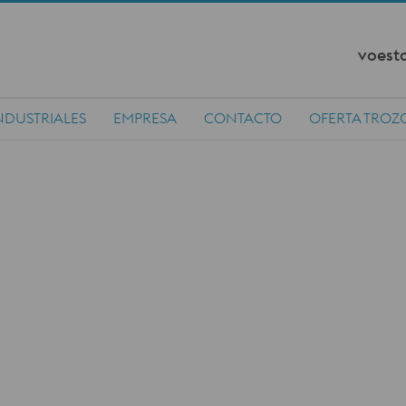
voesta
NDUSTRIALES
EMPRESA
CONTACTO
OFERTA TROZ