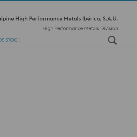
Meta Navi
lpine High Performance Metals Ibérica, S.A.U.
High Performance Metals Division
OS STOCK