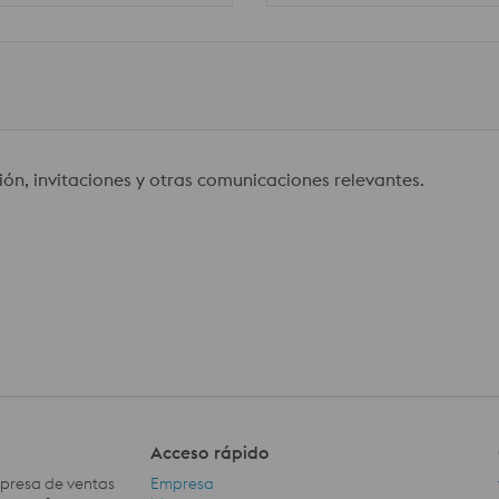
ión, invitaciones y otras comunicaciones relevantes.
Acceso rápido
mpresa de ventas
Empresa