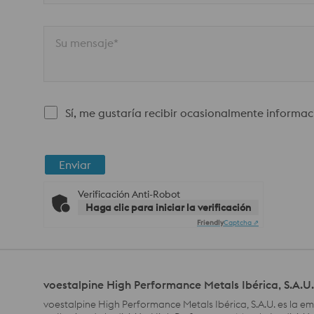
Su mensaje*
Sí, me gustaría recibir ocasionalmente informac
Enviar
Verificación Anti-Robot
Haga clic para iniciar la verificación
Friendly
Captcha ⇗
voestalpine High Performance Metals Ibérica, S.A.U.
voestalpine High Performance Metals Ibérica, S.A.U. es la e