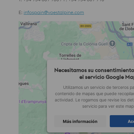
E:
infospain@voestalpine.com
Necesitamos su consentimiento
el servicio Google Ma
Utilizamos un servicio de terceros pa
contenido de mapas que puede recopilar
actividad. Le rogamos que revise los deta
servicio para ver este map
Más información
Ac