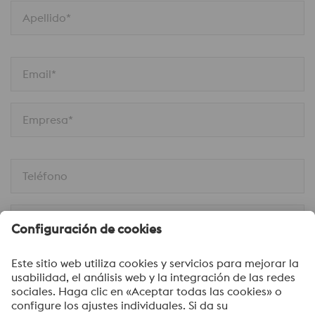
Apellido*
Email*
Empresa*
Teléfono
Móvil
En la calle