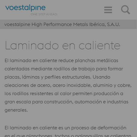
voestalpine High Performance Metals Ibérica, S.A.U.
Laminado en caliente
El laminado en caliente reduce planchas metálicas
calentadas mediante rodillos de trabajo para formar
placas, láminas y perfiles estructurales. Usando
aleaciones de acero, acero inoxidable, aluminio y cobre,
los rodillos resistentes al calor permiten producción a
gran escala para construcción, automoción e industrias
generales.
El laminado en caliente es un proceso de deformación
en el que planchones, tochos o palanquillas se calientan